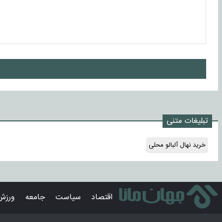
ا
تبلیغات متنی
خرید نهال آلبالو محلی
اقتصاد
سیاست
جامعه
ورزش