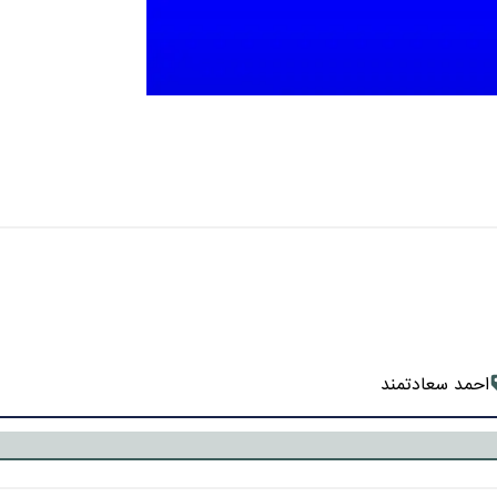
احمد سعادتمند