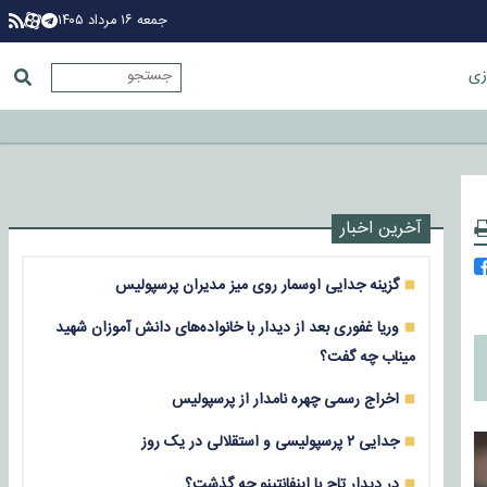
جمعه ۱۶ مرداد ۱۴۰۵
زی
آخرین اخبار
گزینه جدایی اوسمار روی میز مدیران پرسپولیس
وریا غفوری بعد از دیدار با خانواده‌های دانش آموزان شهید
میناب چه گفت؟
اخراج رسمی چهره نامدار از پرسپولیس
جدایی ۲ پرسپولیسی و استقلالی در یک روز
در دیدار تاج با اینفانتینو چه گذشت؟