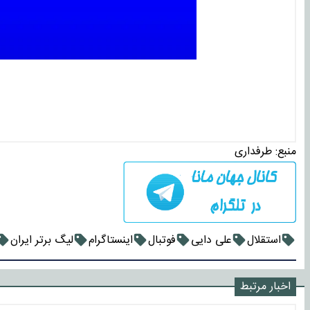
منبع:
طرفداری
استقلال
علی دایی
فوتبال
اینستاگرام
لیگ برتر ایران
اخبار مرتبط