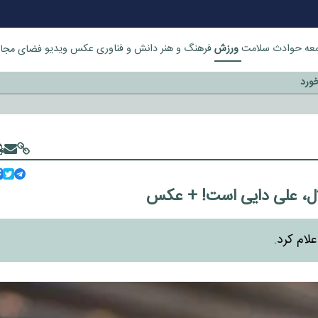
ورزش
عه
حوادث
سلامت
فرهنگ و هنر
دانش و فناوری
عکس
ویدیو
فضای مجا
خورد
لال، علی دایی است! + عکس
لام کرد.