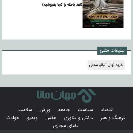
کاغذ باطله را کجا بفروشیم؟
تبلیغات متنی
خرید نهال آلبالو محلی
اقتصاد
سیاست
جامعه
ورزش
سلامت
فرهنگ و هنر
دانش و فناوری
عکس
ویدیو
حوادث
فضای مجازی