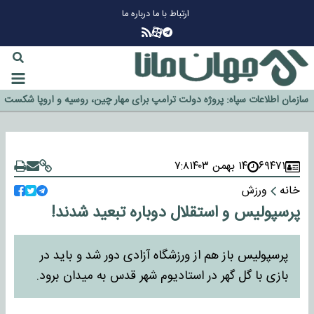
ارتباط با ما
درباره ما
چرا طلا دوباره افزایشی شد؟
گزینه جدایی اوسمار روی میز مدیران پرسپولیس
آیا رئیس جمهور آمریکا قانون را دور می‌زند؟
اخراج رسمی چهره نامدار از پرسپولیس
سازمان اطلاعات سپاه: پروژه دولت ترامپ برای مهار چین، روسیه و اروپا شکست
خورد
۶۹۴۷۱
۱۴ بهمن ۱۴۰۳
۷:۸
خانه
ورزش
پرسپولیس و استقلال دوباره تبعید شدند!
پرسپولیس باز هم از ورزشگاه آزادی دور شد و باید در
بازی با گل گهر در استادیوم شهر قدس به میدان برود.