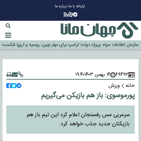
ارتباط با ما
درباره ما
چرا طلا دوباره افزایشی شد؟
گزینه جدایی اوسمار روی میز مدیران پرسپولیس
آیا رئیس جمهور آمریکا قانون را دور می‌زند؟
اخراج رسمی چهره نامدار از پرسپولیس
سازمان اطلاعات سپاه: پروژه دولت ترامپ برای مهار چین، روسیه و اروپا شکست
خورد
۶۹۴۹۲
۱۴ بهمن ۱۴۰۳
۱۹:۴۰
خانه
ورزش
پورموسوی: باز هم بازیکن می‌گیریم
سرمربی مس رفسنجان اعلام کرد این تیم باز هم
بازیکنان جدید جذب خواهد کرد.