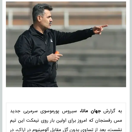
به گزارش
جهان مانا،
سیروس پورموسوی سرمربی جدید
مس رفسنجان که امروز برای اولین بار روی نیمکت این تیم
نشست، بعد از تساوی بدون گل مقابل آلومینیوم در اراک، در