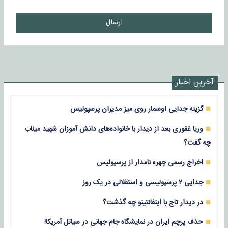
ارسال
آخرین اخبار
گزینه جدایی اوسمار روی میز مدیران پرسپولیس
وریا غفوری بعد از دیدار با خانواده‌های دانش آموزان شهید میناب
چه گفت؟
اخراج رسمی چهره نامدار از پرسپولیس
جدایی ۲ پرسپولیسی و استقلالی در یک روز
در دیدار تاج با اینفانتینو چه گذشت؟
حذف پرچم ایران در نمایشگاه جام جهانی در سیاتل آمریکا!