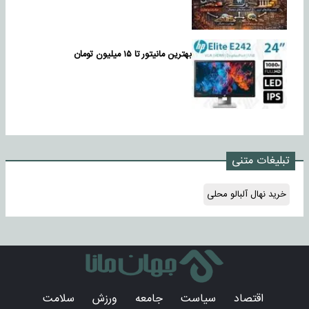
بهترین مانیتور تا ۱۵ میلیون تومان
تبلیغات متنی
خرید نهال آلبالو محلی
اقتصاد
سیاست
جامعه
ورزش
سلامت