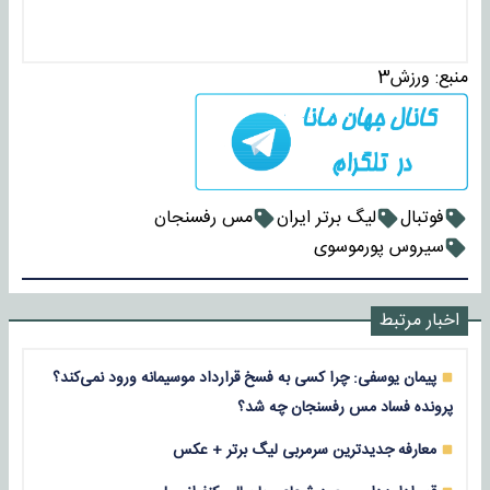
منبع:
ورزش3
فوتبال
لیگ برتر ایران
مس رفسنجان
سیروس پورموسوی
اخبار مرتبط
پیمان یوسفی: چرا کسی به فسخ قرارداد موسیمانه ورود نمی‌کند؟
پرونده فساد مس رفسنجان چه شد؟
معارفه جدیدترین سرمربی لیگ برتر + عکس