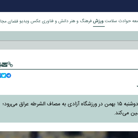
ورزش
عه
حوادث
سلامت
فرهنگ و هنر
دانش و فناوری
عکس
ویدیو
فضای مجا
خورد
استقلال تهران در یک دیدار حساس از لیگ نخبگان آسیا، روز دوشنبه ۱۵ بهمن در ورزشگاه آزادی به مصاف الشرطه عراق می‌رود؛
ین می‌کند.