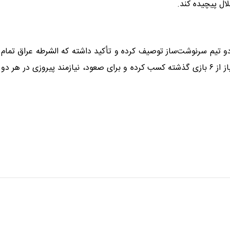
لال پیچیده کند.
ین بازی را برای هر دو تیم سرنوشت‌ساز توصیف کرده و تأکید داشته که الشرطه عراق تمام
تلاش خود را برای بقا در مسابقات خواهد کرد. این تیم تنها ۲ امتیاز از ۶ بازی گذشته کسب کرده و برای صعود، نیازمند پیروزی در هر دو