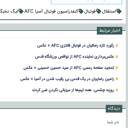
استقلال
فوتبال
کنفدراسیون فوتبال آسیا AFC
لیگ نخبگا
اخبار مرتبط
رکورد تازه رضائیان در فوتبال فانتزی AFC + عکس
عکس‌برداری نماینده AFC از نواقص ورزشگاه قدس
تمجید صفحه رسمی AFC از سید حسین حسینی + عکس
رامین رضاییان در یک قدمی بی رقیب شدن در آسیا + عکس
روزبه چشمی: همه تیم‌ها از میزبانی نکردن ضرر کردند
دیدگاه
نام شما