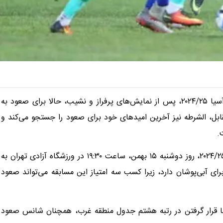
استقلال تهران در رقابت‌های لیگ نخبگان آسیا ۲۰۲۴/۲۵، پس از نمایش‌های پرفراز و نشیب، حالا برای صعود به
قابل، الشرطه نیز آخرین امیدهای خود برای صعود را جستجو می‌کند و
.
تیم فوتبال استقلال ایران در ادامه رقابت‌های لیگ نخبگان آسیا ۲۰۲۴/۲۵، روز دوشنبه ۱۵ بهمن، ساعت ۱۹:۳۰ در ورزشگاه آزادی تهران به
ی آبی‌پوشان دارد، زیرا کسب سه امتیاز این مسابقه می‌تواند صعود
قه، ۵ امتیاز کسب کرده‌اند و با قرار گرفتن در رتبه هشتم جدول منطقه غرب، همچنان شانس صعود