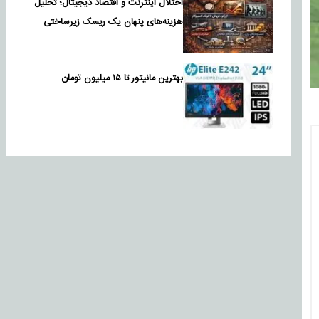
اختلال اینترنت و اقتصاد دیجیتال؛ تحلیل
هزینه‌های پنهان یک ریسک زیرساختی
بهترین مانیتور تا ۱۵ میلیون تومان