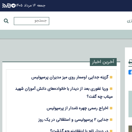
جمعه ۱۶ مرداد ۱۴۰۵
زی
آخرین اخبار
گزینه جدایی اوسمار روی میز مدیران پرسپولیس
وریا غفوری بعد از دیدار با خانواده‌های دانش آموزان شهید
میناب چه گفت؟
اخراج رسمی چهره نامدار از پرسپولیس
جدایی ۲ پرسپولیسی و استقلالی در یک روز
در دیدار تاج با اینفانتینو چه گذشت؟