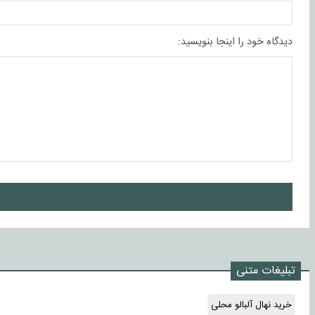
دیدگاه خود را اینجا بنویسید:
ا
تبلیغات متنی
خرید نهال آلبالو محلی