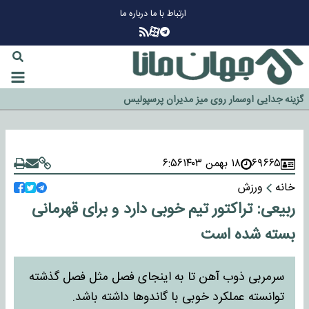
ارتباط با ما
درباره ما
چرا طلا دوباره افزایشی شد؟
گزینه جدایی اوسمار روی میز مدیران پرسپولیس
آیا رئیس جمهور آمریکا قانون را دور می‌زند؟
اخراج رسمی چهره نامدار از پرسپولیس
سازمان اطلاعات سپاه: پروژه دولت ترامپ برای مهار چین، روسیه و اروپا شکست
۶۹۶۶۵
۱۸ بهمن ۱۴۰۳
۶:۵۶
خورد
خانه
ورزش
ربیعی: تراکتور تیم خوبی دارد و برای قهرمانی
بسته شده است
سرمربی ذوب آهن تا به اینجای فصل مثل فصل گذشته
توانسته عملکرد خوبی با گاندوها داشته باشد.