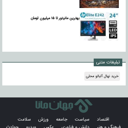
بهترین مانیتور تا ۱۵ میلیون تومان
تبلیغات متنی
خرید نهال آلبالو محلی
اقتصاد
سیاست
جامعه
ورزش
سلامت
فرهنگ و هنر
دانش و فناوری
عکس
ویدیو
حوادث