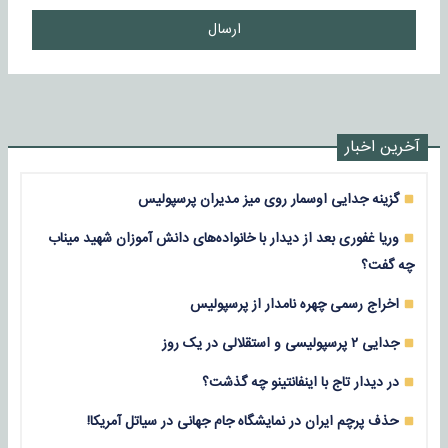
ارسال
آخرین اخبار
گزینه جدایی اوسمار روی میز مدیران پرسپولیس
وریا غفوری بعد از دیدار با خانواده‌های دانش آموزان شهید میناب
چه گفت؟
اخراج رسمی چهره نامدار از پرسپولیس
جدایی ۲ پرسپولیسی و استقلالی در یک روز
در دیدار تاج با اینفانتینو چه گذشت؟
حذف پرچم ایران در نمایشگاه جام جهانی در سیاتل آمریکا!