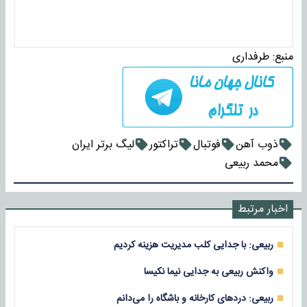
منبع:
طرفداری
ذوب آهن
فوتبال
تراکتور
لیگ برتر ایران
محمد ربیعی
اخبار مرتبط
ربیعی: با جدایی کلب مدیریت هزینه کردیم
واکنش ربیعی به جدایی نیما نکیسا
ربیعی: دردهای کارخانه و باشگاه را می‌دانم