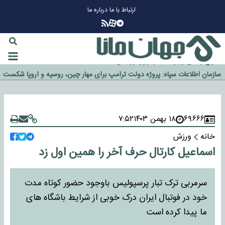
ارتباط با ما
درباره ما
چرا طلا دوباره افزایشی شد؟
گزینه جدایی اوسمار روی میز مدیران پرسپولیس
آیا رئیس جمهور آمریکا قانون را دور می‌زند؟
اخراج رسمی چهره نامدار از پرسپولیس
سازمان اطلاعات سپاه: پروژه دولت ترامپ برای مهار چین، روسیه و اروپا شکست
خورد
۶۹۶۶۶
۱۸ بهمن ۱۴۰۳
۷:۵۲
خانه
ورزش
اسماعیل کارتال حرف آخر را همین اول زد
سرمربی ترک تبار پرسپولیس باوجود حضور کوتاه مدت
خود در فوتبال ایران درک خوبی از شرایط باشگاه های
ما پیدا کرده است