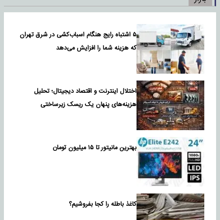
۵ اشتباه رایج هنگام اسباب‌کشی در شرق تهران
که هزینه شما را افزایش می‌دهد
اختلال اینترنت و اقتصاد دیجیتال؛ تحلیل
هزینه‌های پنهان یک ریسک زیرساختی
بهترین مانیتور تا ۱۵ میلیون تومان
کاغذ باطله را کجا بفروشیم؟