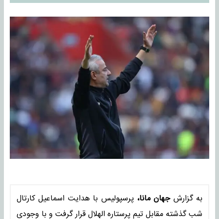
به گزارش
جهان مانا،
پرسپولیس با هدایت اسماعیل کارتال
شب گذشته مقابل تیم پرستاره الهلال قرار گرفت و با وجودی