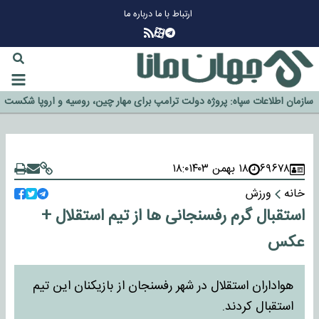
ارتباط با ما
درباره ما
چرا طلا دوباره افزایشی شد؟
گزینه جدایی اوسمار روی میز مدیران پرسپولیس
آیا رئیس جمهور آمریکا قانون را دور می‌زند؟
اخراج رسمی چهره نامدار از پرسپولیس
سازمان اطلاعات سپاه: پروژه دولت ترامپ برای مهار چین، روسیه و اروپا شکست
خورد
۶۹۶۷۸
۱۸ بهمن ۱۴۰۳
۱۸:۰
خانه
ورزش
استقبال گرم رفسنجانی ها از تیم استقلال +
عکس
هواداران استقلال در شهر رفسنجان از بازیکنان این تیم
استقبال کردند.