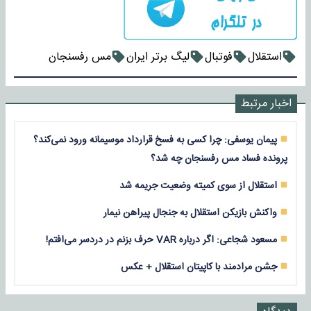
استقلال
فوتبال
لیگ برتر ایران
مس رفسنجان
اخبار مرتبط
پیمان یوسفی: چرا کسی به فسخ قرارداد موسیمانه ورود نمی‌کند؟
پرونده فساد مس رفسنجان چه شد؟
استقلال از سوی کمیته وضعیت جریمه شد
واکنش بازیکن استقلال به جنجال پیراهن نیمار
مسعود شجاعی: اگر درباره VAR حرف بزنم در دردسر می‌افتم!
جشن مرادمند با کاپیتان استقلال + عکس