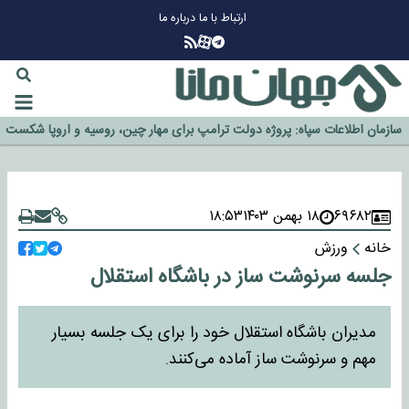
ارتباط با ما
درباره ما
چرا طلا دوباره افزایشی شد؟
گزینه جدایی اوسمار روی میز مدیران پرسپولیس
آیا رئیس جمهور آمریکا قانون را دور می‌زند؟
اخراج رسمی چهره نامدار از پرسپولیس
سازمان اطلاعات سپاه: پروژه دولت ترامپ برای مهار چین، روسیه و اروپا شکست
خورد
۶۹۶۸۲
۱۸ بهمن ۱۴۰۳
۱۸:۵۳
خانه
ورزش
جلسه سرنوشت ساز در باشگاه استقلال
مدیران باشگاه استقلال خود را برای یک جلسه بسیار
مهم و سرنوشت ساز آماده می‌کنند.