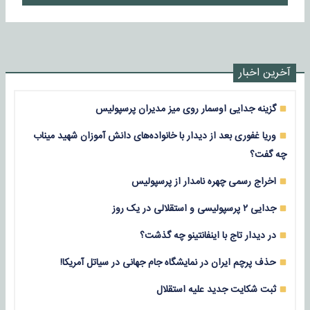
آخرین اخبار
گزینه جدایی اوسمار روی میز مدیران پرسپولیس
وریا غفوری بعد از دیدار با خانواده‌های دانش آموزان شهید میناب
چه گفت؟
اخراج رسمی چهره نامدار از پرسپولیس
جدایی ۲ پرسپولیسی و استقلالی در یک روز
در دیدار تاج با اینفانتینو چه گذشت؟
حذف پرچم ایران در نمایشگاه جام جهانی در سیاتل آمریکا!
ثبت شکایت جدید علیه استقلال