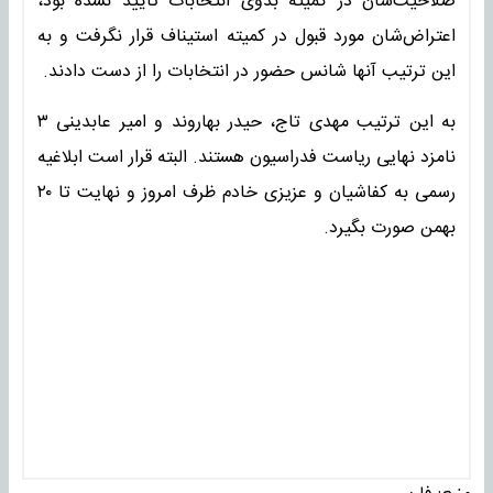
صلاحیت‌شان در کمیته بدوی انتخابات تایید نشده بود،
اعتراض‌شان مورد قبول در کمیته استیناف قرار نگرفت و به
این ترتیب آنها شانس حضور در انتخابات را از دست دادند.
به این ترتیب مهدی تاج، حیدر بهاروند و امیر عابدینی ۳
نامزد نهایی ریاست فدراسیون هستند. البته قرار است ابلاغیه
رسمی به کفاشیان و عزیزی خادم ظرف امروز و نهایت تا ۲۰
بهمن صورت بگیرد.