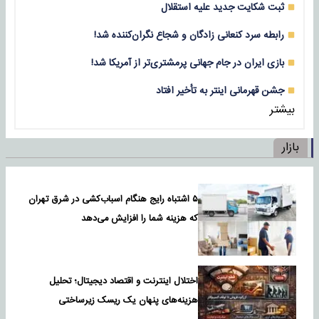
ثبت شکایت جدید علیه استقلال
رابطه سرد کنعانی زادگان و شجاع نگران‌کننده شد!
بازی‌ ایران در جام جهانی پرمشتری‌تر از آمریکا شد!
جشن قهرمانی اینتر به تأخیر افتاد
بیشتر
بازار
۵ اشتباه رایج هنگام اسباب‌کشی در شرق تهران
که هزینه شما را افزایش می‌دهد
اختلال اینترنت و اقتصاد دیجیتال؛ تحلیل
هزینه‌های پنهان یک ریسک زیرساختی