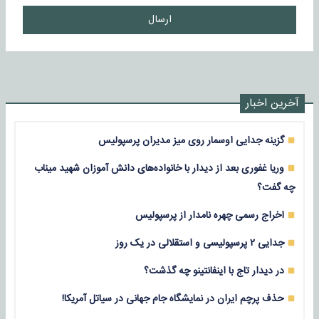
ارسال
آخرین اخبار
گزینه جدایی اوسمار روی میز مدیران پرسپولیس
وریا غفوری بعد از دیدار با خانواده‌های دانش آموزان شهید میناب
چه گفت؟
اخراج رسمی چهره نامدار از پرسپولیس
جدایی ۲ پرسپولیسی و استقلالی در یک روز
در دیدار تاج با اینفانتینو چه گذشت؟
حذف پرچم ایران در نمایشگاه جام جهانی در سیاتل آمریکا!