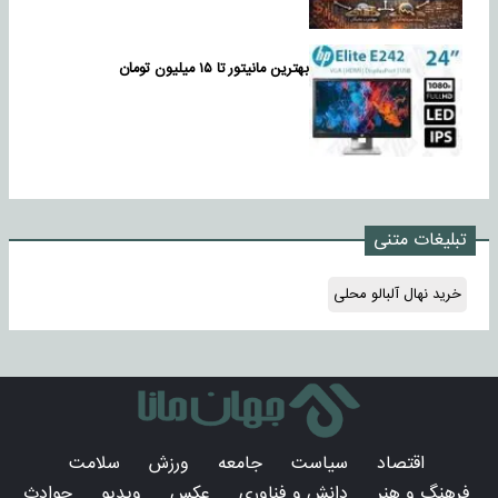
بهترین مانیتور تا ۱۵ میلیون تومان
تبلیغات متنی
خرید نهال آلبالو محلی
اقتصاد
سیاست
جامعه
ورزش
سلامت
فرهنگ و هنر
دانش و فناوری
عکس
ویدیو
حوادث