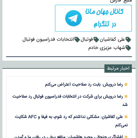
منبع:
فارس
علی کفاشیان
فوتبال
انتخابات فدراسیون فوتبال
شهاب عزیزی‌ خادم
اخبار مرتبط
رضا درویش: بابت رد صلاحیت اعتراض می‌کنم
رضا درویش برای شرکت در انتخابات فدراسیون فوتبال رد صلاحیت
شد
علی کفاشیان: مشکلی نداشتم که رد شوم، به فیفا و AFC شکایت
نمی‌کنم
افشاگری جنجالی وحید هاشمیان: منافع برخی در رفتن ما و آمدن