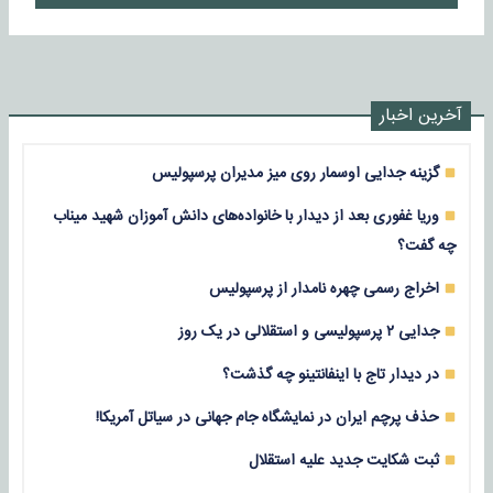
آخرین اخبار
گزینه جدایی اوسمار روی میز مدیران پرسپولیس
وریا غفوری بعد از دیدار با خانواده‌های دانش آموزان شهید میناب
چه گفت؟
اخراج رسمی چهره نامدار از پرسپولیس
جدایی ۲ پرسپولیسی و استقلالی در یک روز
در دیدار تاج با اینفانتینو چه گذشت؟
حذف پرچم ایران در نمایشگاه جام جهانی در سیاتل آمریکا!
ثبت شکایت جدید علیه استقلال