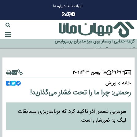
ارتباط با ما
درباره ما
چرا طلا دوباره افزایشی شد؟
گزینه جدایی اوسمار روی میز مدیران پرسپولیس
آیا رئیس جمهور آمریکا قانون را دور می‌زند؟
اخراج رسمی چهره نامدار از پرسپولیس
۶۹۶۹۳
۱۸ بهمن ۱۴۰۳
۲۰:۱۱
سازمان اطلاعات سپاه: پروژه دولت ترامپ برای مهار چین، روسیه و اروپا شکست
خانه
ورزش
خورد
رحمتی: چرا ما را تحت فشار می‌گذارید!
سرمربی شمس‌آذر تاکید کرد که برنامه‌ریزی مسابقات
لیگ به ضررشان است.