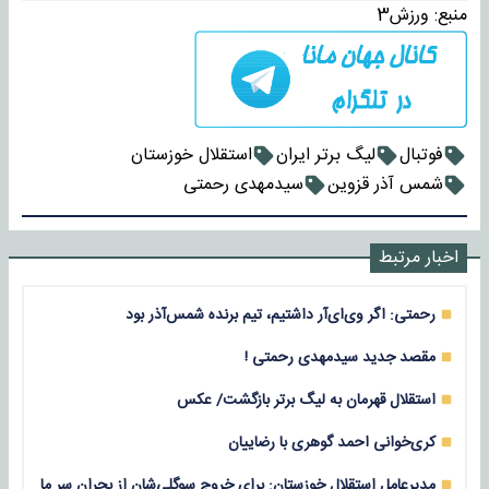
منبع:
ورزش3
فوتبال
لیگ برتر ایران
استقلال خوزستان
شمس آذر قزوین
سیدمهدی رحمتی
اخبار مرتبط
رحمتی: اگر وی‌ای‌آر داشتیم، تیم برنده شمس‌آذر بود
مقصد جدید سیدمهدی رحمتی !
استقلال قهرمان به لیگ برتر بازگشت/ عکس
کری‌خوانی احمد گوهری با رضاییان
مدیرعامل استقلال خوزستان: برای خروج سوگلی‌شان از بحران سر ما