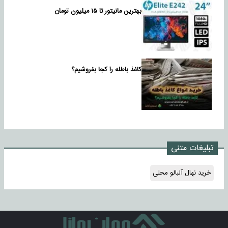
بهترین مانیتور تا ۱۵ میلیون تومان
کاغذ باطله را کجا بفروشیم؟
تبلیغات متنی
خرید نهال آلبالو محلی