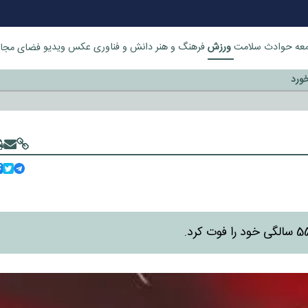
ورزش
عه
حوادث
سلامت
فرهنگ و هنر
دانش و فناوری
عکس
ویدیو
فضای مجا
خورد