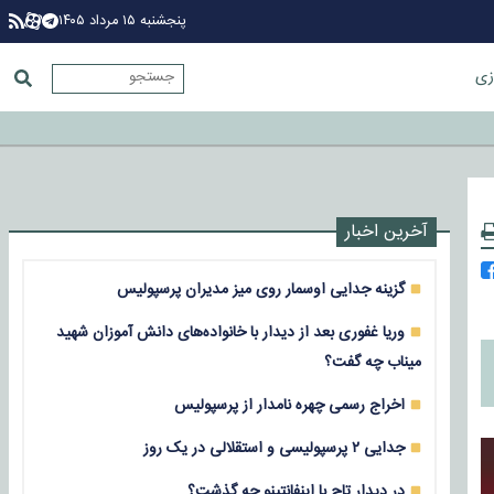
پنجشنبه ۱۵ مرداد ۱۴۰۵
زی
آخرین اخبار
گزینه جدایی اوسمار روی میز مدیران پرسپولیس
وریا غفوری بعد از دیدار با خانواده‌های دانش آموزان شهید
میناب چه گفت؟
اخراج رسمی چهره نامدار از پرسپولیس
جدایی ۲ پرسپولیسی و استقلالی در یک روز
در دیدار تاج با اینفانتینو چه گذشت؟