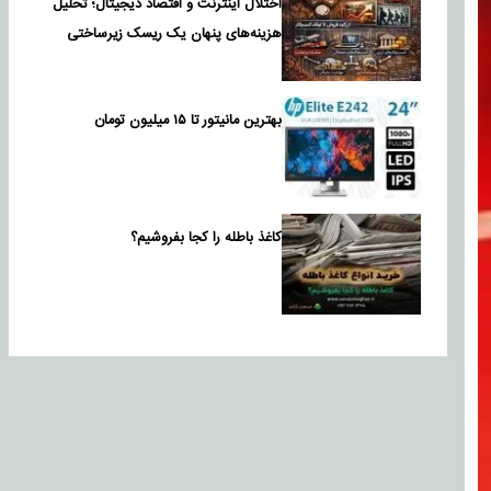
اختلال اینترنت و اقتصاد دیجیتال؛ تحلیل
هزینه‌های پنهان یک ریسک زیرساختی
بهترین مانیتور تا ۱۵ میلیون تومان
کاغذ باطله را کجا بفروشیم؟