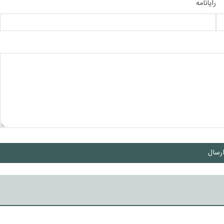
رایانامه
رسال