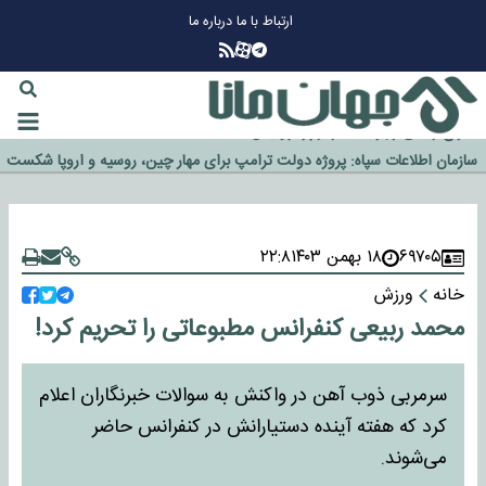
ارتباط با ما
درباره ما
چرا طلا دوباره افزایشی شد؟
گزینه جدایی اوسمار روی میز مدیران پرسپولیس
آیا رئیس جمهور آمریکا قانون را دور می‌زند؟
اخراج رسمی چهره نامدار از پرسپولیس
سازمان اطلاعات سپاه: پروژه دولت ترامپ برای مهار چین، روسیه و اروپا شکست
خورد
۶۹۷۰۵
۱۸ بهمن ۱۴۰۳
۲۲:۸
خانه
ورزش
محمد ربیعی کنفرانس مطبوعاتی را تحریم کرد!
سرمربی ذوب آهن در واکنش به سوالات خبرنگاران اعلام
کرد که هفته آینده دستیارانش در کنفرانس حاضر
می‌شوند.