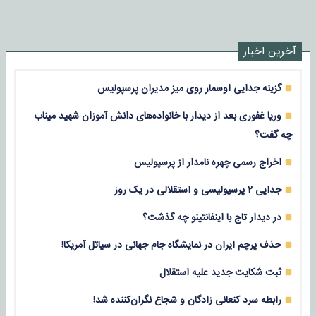
آخرین اخبار
گزینه جدایی اوسمار روی میز مدیران پرسپولیس
وریا غفوری بعد از دیدار با خانواده‌های دانش آموزان شهید میناب
چه گفت؟
اخراج رسمی چهره نامدار از پرسپولیس
جدایی ۲ پرسپولیسی و استقلالی در یک روز
در دیدار تاج با اینفانتینو چه گذشت؟
حذف پرچم ایران در نمایشگاه جام جهانی در سیاتل آمریکا!
ثبت شکایت جدید علیه استقلال
رابطه سرد کنعانی زادگان و شجاع نگران‌کننده شد!