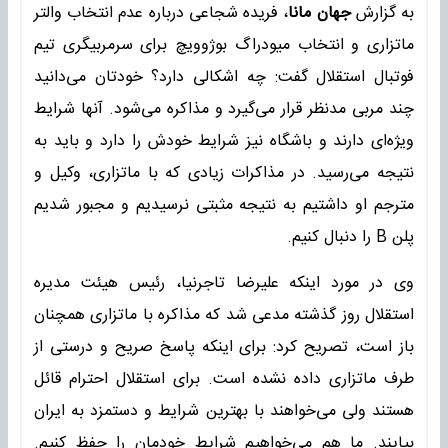
به گزارش
جهان مانا
، فریده شجاعی درباره عدم انتخاب والتر
ماتزاری و انتخاب میودراگ بوژوویچ برای سرمربیگری تیم
فوتبال استقلال گفت: چه اشکالی دارد؟ خودتان می‌دانید
چند مربی مدنظر قرار می‌گیرد و مذاکره می‌شود. آنها شرایط
ویژه‌ای دارند و باشگاه نیز شرایط خودش را دارد و باید به
نتیجه می‌رسید. در مذاکرات زیادی که با ماتزاری، وکیل و
مترجم او داشتیم به نتیجه مثبتی نرسیدیم و مجبور شدیم
پلن B را دنبال کنیم.
وی در مورد اینکه علیرضا تاجرنیا، رئیس هیئت مدیره
استقلال روز گذشته مدعی شد که مذاکره با ماتزاری همچنان
باز است، تصریح کرد: برای اینکه پاسخ صریح و درستی از
طرف ماتزاری داده نشده است. برای استقلال احترام قائل
هستند ولی می‌خواهند با بهترین شرایط و دستمزد به ایران
بیایند. ما هم می‌خواهیم شرایط خودمان را حفظ کنیم.