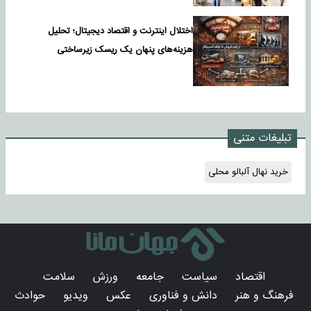
اختلال اینترنت و اقتصاد دیجیتال؛ تحلیل
هزینه‌های پنهان یک ریسک زیرساختی
تبلیغات متنی
خرید نهال آلبالو محلی
اقتصاد
سیاست
جامعه
ورزش
سلامت
فرهنگ و هنر
دانش و فناوری
عکس
ویدیو
حوادث