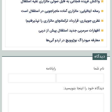
واکنش فریده شجاعی به فایل صوتی ماتزاری علیه استقلال
رسانه ایتالیایی: ماتزاری آماده ماجراجویی در استقلال است
نظری جویباری: قرارداد ترکمانچای ماتزاری را نپذیرفتیم!
اظهارات سرمربی جدید استقلال پیش از دربی
معارفه میودراگ بوژوویچ در اردو آبی‌ها
دیدگاه
نام شما
رایانامه
دیدگاه خود را اینجا بنویسید: