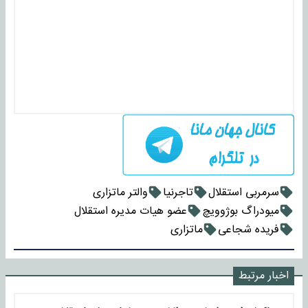
سرمربی استقلال
تاجرنیا
والتر ماتزاری
میودراگ بوژوویچ
عضو هیات مدیره استقلال
فریده شجاعی
ماتزاری
اخبار مرتبط