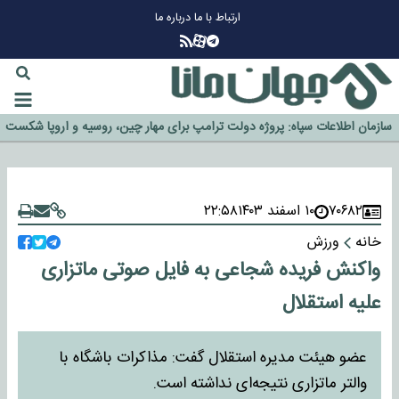
ارتباط با ما
درباره ما
چرا طلا دوباره افزایشی شد؟
گزینه جدایی اوسمار روی میز مدیران پرسپولیس
آیا رئیس جمهور آمریکا قانون را دور می‌زند؟
اخراج رسمی چهره نامدار از پرسپولیس
سازمان اطلاعات سپاه: پروژه دولت ترامپ برای مهار چین، روسیه و اروپا شکست
خورد
۷۰۶۸۲
۱۰ اسفند ۱۴۰۳
۲۲:۵۸
خانه
ورزش
واکنش فریده شجاعی به فایل صوتی ماتزاری
علیه استقلال
عضو هیئت مدیره استقلال گفت: مذاکرات باشگاه با
والتر ماتزاری نتیجه‌ای نداشته است.