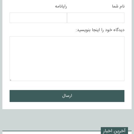
نام شما
رایانامه
دیدگاه خود را اینجا بنویسید:
ارسال
آخرین اخبار