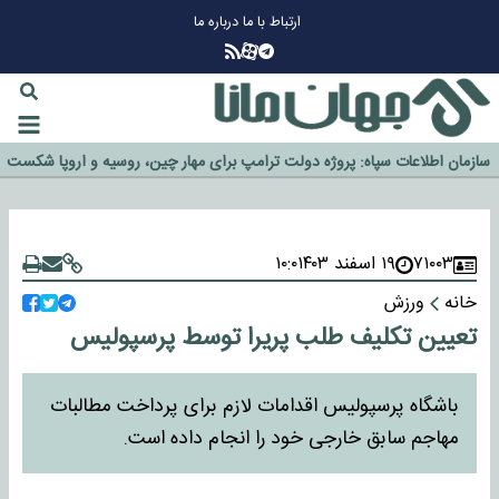
ارتباط با ما
درباره ما
چرا طلا دوباره افزایشی شد؟
گزینه جدایی اوسمار روی میز مدیران پرسپولیس
آیا رئیس جمهور آمریکا قانون را دور می‌زند؟
اخراج رسمی چهره نامدار از پرسپولیس
سازمان اطلاعات سپاه: پروژه دولت ترامپ برای مهار چین، روسیه و اروپا شکست
خورد
۷۱۰۰۳
۱۹ اسفند ۱۴۰۳
۱۰:۰
خانه
ورزش
تعیین تکلیف طلب پریرا توسط پرسپولیس
باشگاه پرسپولیس اقدامات لازم برای پرداخت مطالبات
مهاجم سابق خارجی خود را انجام داده است.