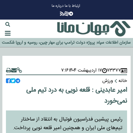
ارتباط با ما
درباره ما
چرا طلا دوباره افزایشی شد؟
گزینه جدایی اوسمار روی میز مدیران پرسپولیس
آیا رئیس جمهور آمریکا قانون را دور می‌زند؟
اخراج رسمی چهره نامدار از پرسپولیس
سازمان اطلاعات سپاه: پروژه دولت ترامپ برای مهار چین، روسیه و اروپا شکست
۷۳۳۷۷
۱۷ اردیبهشت ۱۴۰۴
۷:۱۶
خورد
خانه
ورزش
امیر عابدینی : قلعه نویی به درد تیم ملی
نمی‌خورد
رئیس پیشین فدراسیون فوتبال به انتقاد از ساختار
تیم‌های ملی ایران و همچنین امیر قلعه نویی پرداخت.