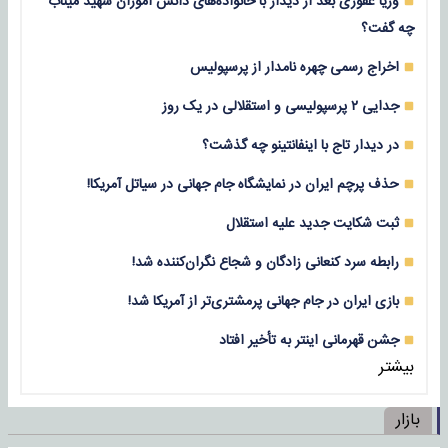
وریا غفوری بعد از دیدار با خانواده‌های دانش آموزان شهید میناب
چه گفت؟
اخراج رسمی چهره نامدار از پرسپولیس
جدایی ۲ پرسپولیسی و استقلالی در یک روز
در دیدار تاج با اینفانتینو چه گذشت؟
حذف پرچم ایران در نمایشگاه جام جهانی در سیاتل آمریکا!
ثبت شکایت جدید علیه استقلال
رابطه سرد کنعانی زادگان و شجاع نگران‌کننده شد!
بازی‌ ایران در جام جهانی پرمشتری‌تر از آمریکا شد!
جشن قهرمانی اینتر به تأخیر افتاد
بیشتر
بازار