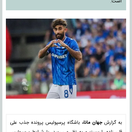
است.
به گزارش
جهان مانا،
باشگاه پرسپولیس پرونده جذب علی