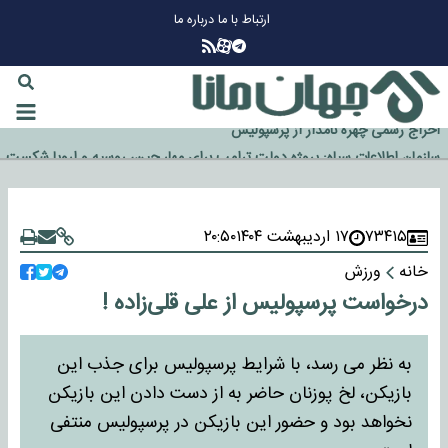
ارتباط با ما
درباره ما
چرا طلا دوباره افزایشی شد؟
گزینه جدایی اوسمار روی میز مدیران پرسپولیس
آیا رئیس جمهور آمریکا قانون را دور می‌زند؟
اخراج رسمی چهره نامدار از پرسپولیس
سازمان اطلاعات سپاه: پروژه دولت ترامپ برای مهار چین، روسیه و اروپا شکست
خورد
۷۳۴۱۵
۱۷ اردیبهشت ۱۴۰۴
۲۰:۵۰
خانه
ورزش
درخواست پرسپولیس از علی قلی‌زاده !
به نظر می رسد، با شرایط پرسپولیس برای جذب این
بازیکن، لخ پوزنان حاضر به از دست دادن این بازیکن
نخواهد بود و حضور این بازیکن در پرسپولیس منتفی