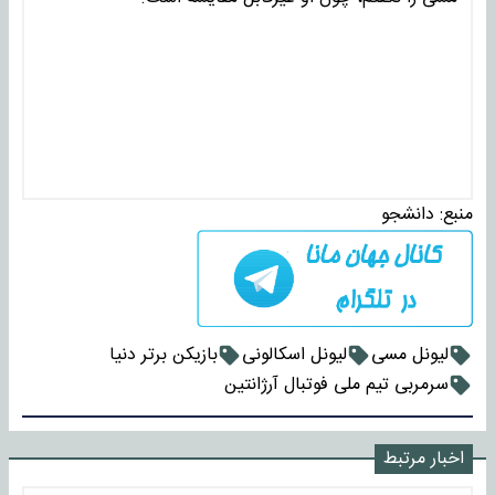
منبع:
دانشجو
لیونل مسی
لیونل اسکالونی
بازیکن برتر دنیا
سرمربی تیم ملی فوتبال آرژانتین
اخبار مرتبط