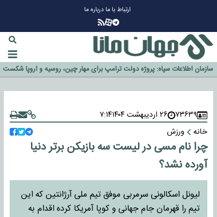
ارتباط با ما
درباره ما
چرا طلا دوباره افزایشی شد؟
گزینه جدایی اوسمار روی میز مدیران پرسپولیس
آیا رئیس جمهور آمریکا قانون را دور می‌زند؟
اخراج رسمی چهره نامدار از پرسپولیس
سازمان اطلاعات سپاه: پروژه دولت ترامپ برای مهار چین، روسیه و اروپا شکست
خورد
۷۳۶۳۹
۲۶ اردیبهشت ۱۴۰۴
۷:۱۴
خانه
ورزش
چرا نام مسی در لیست سه بازیکن برتر دنیا
آورده نشد؟
لیونل اسکالونی سرمربی موفق تیم ملی آرژانتین که این
تیم را قهرمان جام جهانی و کوپا آمریکا کرده اقدام به