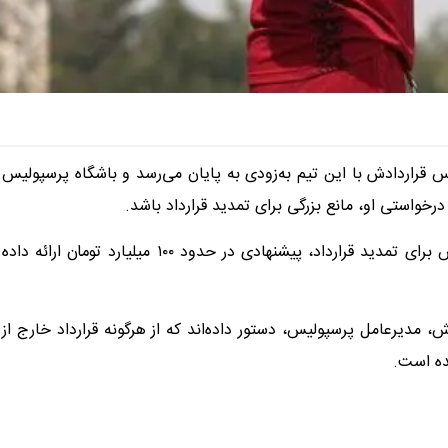
قراردادش با این تیم به‌زودی به پایان می‌رسد و باشگاه پرسپولیس
درخواستی او، مانع بزرگی برای تمدید قرارداد باشد.
محمدحسین کنعانی‌ زادگان در مذاکرات اولیه با باشگاه پرسپولیس برای تمدید قرارداد، پیشنهادی در حدود ۱۰۰ میلیارد تومان ارائه داده
 مدیرعامل پرسپولیس، دستور داده‌اند که از هرگونه قرارداد خارج از
ده است.