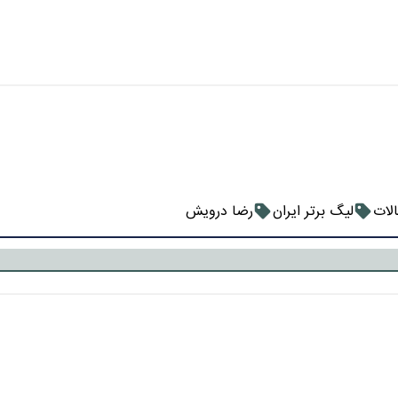
الات
لیگ برتر ایران
رضا درویش