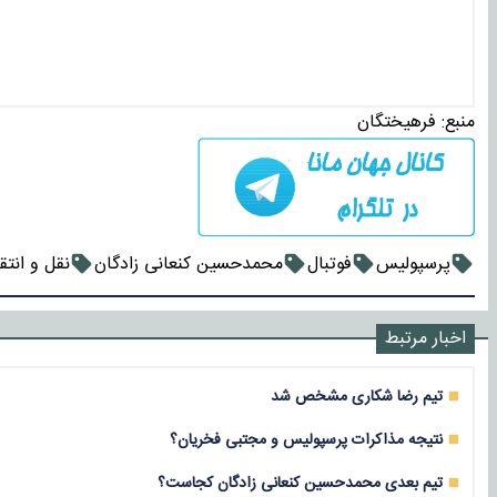
منبع:
فرهیختگان
پرسپولیس
فوتبال
محمدحسین کنعانی زادگان
نقل و انتق
اخبار مرتبط
تیم رضا شکاری مشخص شد
نتیجه مذاکرات پرسپولیس و مجتبی فخریان؟
تیم بعدی محمدحسین کنعانی زادگان کجاست؟