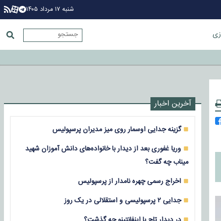
شنبه ۱۷ مرداد ۱۴۰۵
زی
آخرین اخبار
گزینه جدایی اوسمار روی میز مدیران پرسپولیس
وریا غفوری بعد از دیدار با خانواده‌های دانش آموزان شهید
میناب چه گفت؟
اخراج رسمی چهره نامدار از پرسپولیس
جدایی ۲ پرسپولیسی و استقلالی در یک روز
در دیدار تاج با اینفانتینو چه گذشت؟