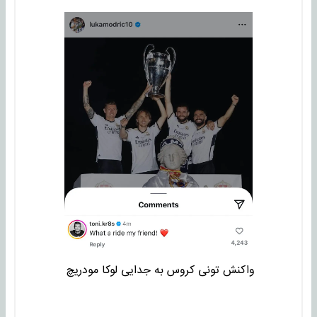
واکنش تونی کروس به جدایی لوکا مودریچ