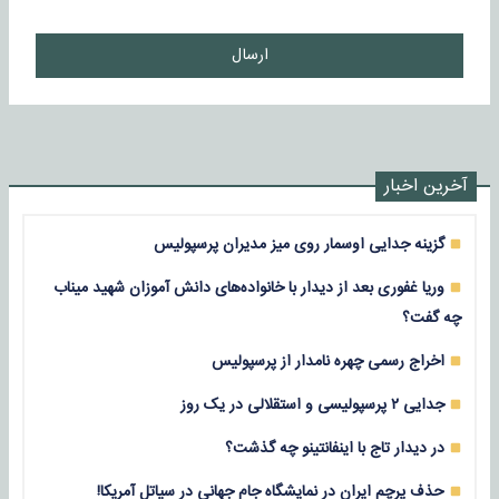
ارسال
آخرین اخبار
گزینه جدایی اوسمار روی میز مدیران پرسپولیس
وریا غفوری بعد از دیدار با خانواده‌های دانش آموزان شهید میناب
چه گفت؟
اخراج رسمی چهره نامدار از پرسپولیس
جدایی ۲ پرسپولیسی و استقلالی در یک روز
در دیدار تاج با اینفانتینو چه گذشت؟
حذف پرچم ایران در نمایشگاه جام جهانی در سیاتل آمریکا!