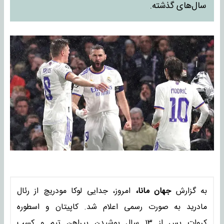
سال‌های گذشته.
به گزارش
جهان مانا،
امروز، جدایی لوکا مودریچ از رئال
مادرید به صورت رسمی اعلام شد. کاپیتان و اسطوره
کروات پس از ۱۳ سال پوشیدن پیراهن تیم و کسب