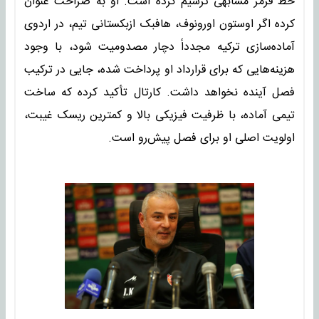
خط قرمز مشابهی ترسیم کرده است. او به صراحت عنوان
کرده اگر اوستون اورونوف، هافبک ازبکستانی تیم، در اردوی
آماده‌سازی ترکیه مجدداً دچار مصدومیت شود، با وجود
هزینه‌هایی که برای قرارداد او پرداخت شده، جایی در ترکیب
فصل آینده نخواهد داشت. کارتال تأکید کرده که ساخت
تیمی آماده، با ظرفیت فیزیکی بالا و کمترین ریسک غیبت،
اولویت اصلی او برای فصل پیش‌رو است.