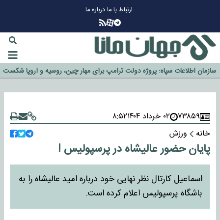
ارتباط با ما
درباره ما
چرا طلا دوباره افزایشی شد؟
گزینه جدایی اوسمار روی میز مدیران پرسپولیس
آیا رئیس جمهور آمریکا قانون را دور می‌زند؟
اخراج رسمی چهره نامدار از پرسپولیس
سازمان اطلاعات سپاه: پروژه دولت ترامپ برای مهار چین، روسیه و اروپا شکست
۷۳۸۵۹
۰۲ خرداد ۱۴۰۴
۸:۵۲
خورد
خانه
ورزش
پایان حضور عالیشاه در پرسپولیس !
اسماعیل کارتال نظر نهایی خود درباره امید عالیشاه را به
باشگاه پرسپولیس اعلام کرده است.