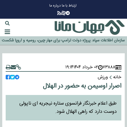
ارتباط با ما
درباره ما
چرا طلا دوباره افزایشی شد؟
گزینه جدایی اوسمار روی میز مدیران پرسپولیس
آیا رئیس جمهور آمریکا قانون را دور می‌زند؟
اخراج رسمی چهره نامدار از پرسپولیس
سازمان اطلاعات سپاه: پروژه دولت ترامپ برای مهار چین، روسیه و اروپا شکست
خورد
۷۳۸۸۸
۰۲ خرداد ۱۴۰۴
۱۹:۱۴
خانه
ورزش
اصرار اوسیمن به حضور در الهلال
طبق اعلام خبرنگار فرانسوی ستاره نیجریه ای ناپولی
دوست دارد که راهی الهلال شود.