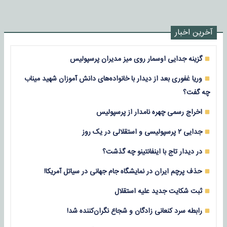
آخرین اخبار
گزینه جدایی اوسمار روی میز مدیران پرسپولیس
وریا غفوری بعد از دیدار با خانواده‌های دانش آموزان شهید میناب
چه گفت؟
اخراج رسمی چهره نامدار از پرسپولیس
جدایی ۲ پرسپولیسی و استقلالی در یک روز
در دیدار تاج با اینفانتینو چه گذشت؟
حذف پرچم ایران در نمایشگاه جام جهانی در سیاتل آمریکا!
ثبت شکایت جدید علیه استقلال
رابطه سرد کنعانی زادگان و شجاع نگران‌کننده شد!