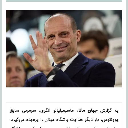
به گزارش
جهان مانا،
ماسیمیلیانو الگری، سرمربی سابق
یوونتوس، بار دیگر هدایت باشگاه میلان را برعهده می‌گیرد.