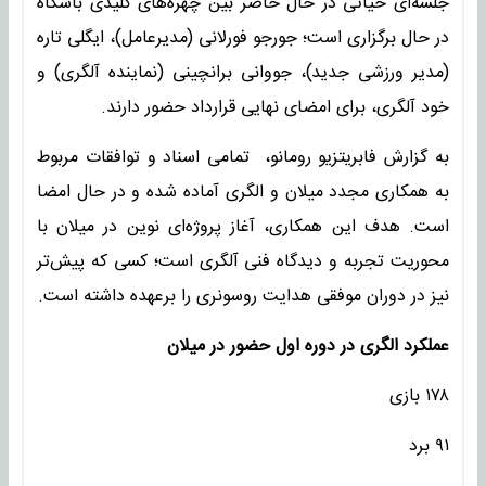
جلسه‌ای حیاتی در حال حاضر بین چهره‌های کلیدی باشگاه
در حال برگزاری است؛ جورجو فورلانی (مدیرعامل)، ایگلی تاره
(مدیر ورزشی جدید)، جووانی برانچینی (نماینده آلگری) و
خود آلگری، برای امضای نهایی قرارداد حضور دارند.
به گزارش فابریتزیو رومانو، تمامی اسناد و توافقات مربوط
به همکاری مجدد میلان و الگری آماده شده و در حال امضا
است. هدف این همکاری، آغاز پروژه‌ای نوین در میلان با
محوریت تجربه و دیدگاه فنی آلگری است؛ کسی که پیش‌تر
نیز در دوران موفقی هدایت روسونری را برعهده داشته است.
عملکرد الگری در دوره اول حضور در میلان
۱۷۸ بازی
۹۱ برد