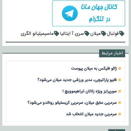
فوتبال
میلان
سری آ ایتالیا
ماسیمیلیانو الگری
اخبار مرتبط
ژائو فلیکس به میلان پیوست
فابیو پاراتیچی، مدیر ورزشی جدید میلان می‌شود؟
سورپرایز ویژه زلاتان ابراهیموویچ !
سرمربی سابق میلان، سرمربی کریستیانو رونالدو می‌شود؟
سرمربی جدید میلان انتخاب شد