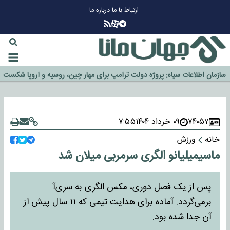
ارتباط با ما
درباره ما
چرا طلا دوباره افزایشی شد؟
گزینه جدایی اوسمار روی میز مدیران پرسپولیس
آیا رئیس جمهور آمریکا قانون را دور می‌زند؟
اخراج رسمی چهره نامدار از پرسپولیس
سازمان اطلاعات سپاه: پروژه دولت ترامپ برای مهار چین، روسیه و اروپا شکست
خورد
۷۴۰۵۷
۰۹ خرداد ۱۴۰۴
۷:۵۵
خانه
ورزش
ماسیمیلیانو الگری سرمربی میلان شد
پس از یک فصل دوری، مکس الگری به سری‌آ
برمی‌گردد. آماده برای هدایت تیمی که ۱۱ سال پیش از
آن جدا شده بود.