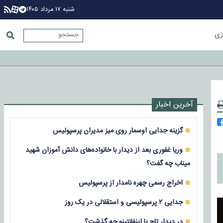
شنبه ۱۷ مرداد ۱۴۰۵
زی
آخرین اخبار
گزینه جدایی اوسمار روی میز مدیران پرسپولیس
وریا غفوری بعد از دیدار با خانواده‌های دانش آموزان شهید
میناب چه گفت؟
اخراج رسمی چهره نامدار از پرسپولیس
جدایی ۲ پرسپولیسی و استقلالی در یک روز
در دیدار تاج با اینفانتینو چه گذشت؟