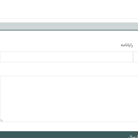
رایانامه
رسال