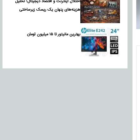
اختلال اینترنت و اقتصاد دیجیتال؛ تحلیل
هزینه‌های پنهان یک ریسک زیرساختی
بهترین مانیتور تا ۱۵ میلیون تومان