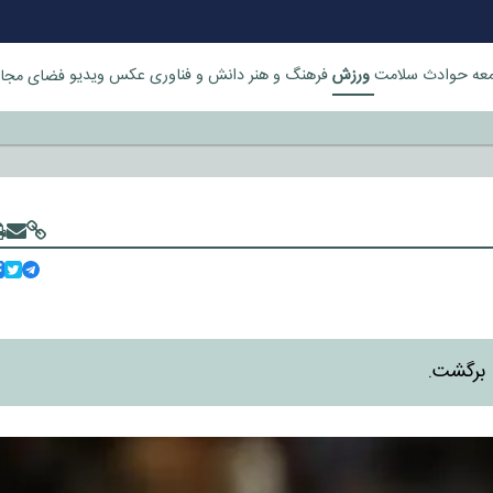
ورزش
عه
حوادث
سلامت
فرهنگ و هنر
دانش و فناوری
عکس
ویدیو
فضای مجا
خورد
 برگشت.