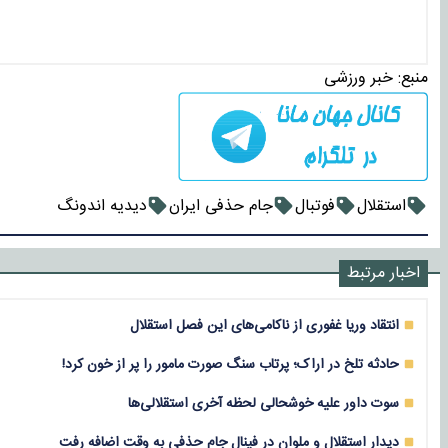
منبع:
خبر ورزشی
استقلال
فوتبال
جام حذفی ایران
دیدیه اندونگ
اخبار مرتبط
انتقاد وریا غفوری از ناکامی‌های این فصل استقلال
حادثه تلخ در اراک؛ پرتاب سنگ صورت مامور را پر از خون کرد!
سوت داور علیه خوشحالی لحظه آخری استقلالی‌ها
دیدار استقلال و ملوان در فینال جام حذفی به وقت اضافه رفت