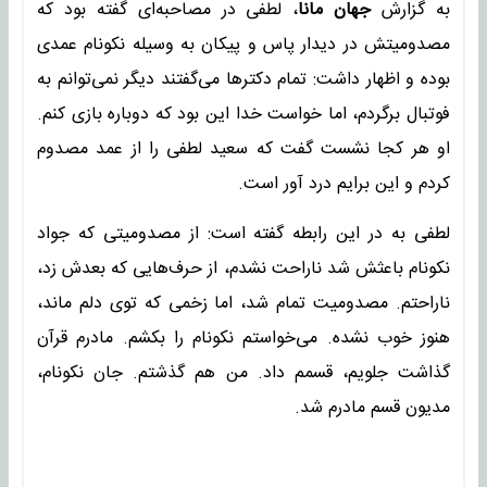
به گزارش
جهان مانا
، لطفی در مصاحبه‌ای گفته بود که
مصدومیتش در دیدار پاس و پیکان به وسیله نکونام عمدی
بوده و اظهار داشت: تمام دکتر‌ها می‌گفتند دیگر نمی‌توانم به
فوتبال برگردم، اما خواست خدا این بود که دوباره بازی کنم.
او هر کجا نشست گفت که سعید لطفی را از عمد مصدوم
کردم و این برایم درد آور است.
لطفی به در این رابطه گفته است: از مصدومیتی که جواد
نکونام باعثش شد ناراحت نشدم، از حرف‌هایی که بعدش زد،
ناراحتم. مصدومیت تمام شد، اما زخمی که توی دلم ماند،
هنوز خوب نشده. می‌خواستم نکونام را بکشم. مادرم قرآن
گذاشت جلویم، قسمم داد. من هم گذشتم. جان نکونام،
مدیون قسم مادرم شد.