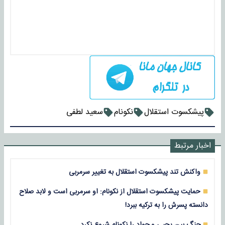
پیشکسوت استقلال
نکونام
سعید لطفی
اخبار مرتبط
واکنش تند پیشکسوت استقلال به تغییر سرمربی
حمایت پیشکسوت استقلال از نکونام: او سرمربی است و لابد صلاح
دانسته پسرش را به ترکیه ببرد!
جنگ بین یحیی و جواد را نکونام شروع نکرد