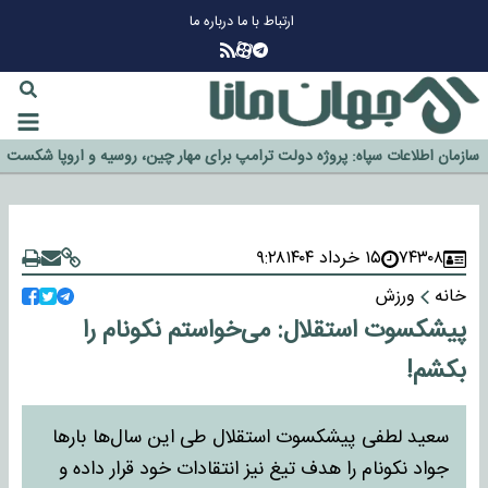
ارتباط با ما
درباره ما
چرا طلا دوباره افزایشی شد؟
گزینه جدایی اوسمار روی میز مدیران پرسپولیس
آیا رئیس جمهور آمریکا قانون را دور می‌زند؟
اخراج رسمی چهره نامدار از پرسپولیس
سازمان اطلاعات سپاه: پروژه دولت ترامپ برای مهار چین، روسیه و اروپا شکست
خورد
۷۴۳۰۸
۱۵ خرداد ۱۴۰۴
۹:۲۸
خانه
ورزش
پیشکسوت استقلال: می‌خواستم نکونام را
بکشم!
سعید لطفی پیشکسوت استقلال طی این سال‌ها بار‌ها
جواد نکونام را هدف تیغ نیز انتقادات خود قرار داده و