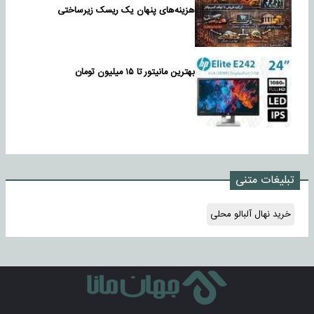
هزینه‌های پنهان یک ریسک زیرساختی
بهترین مانیتور تا ۱۵ میلیون تومان
تبلیغات متنی
خرید نهال آلبالو محلی