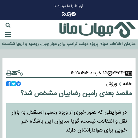
ارتباط با ما
درباره ما
چرا طلا دوباره افزایشی شد؟
گزینه جدایی اوسمار روی میز مدیران پرسپولیس
آیا رئیس جمهور آمریکا قانون را دور می‌زند؟
اخراج رسمی چهره نامدار از پرسپولیس
سازمان اطلاعات سپاه: پروژه دولت ترامپ برای مهار چین، روسیه و اروپا شکست
خورد
۷۴۳۱۳
۱۵ خرداد ۱۴۰۴
۱۲:۲۸
خانه
ورزش
مقصد بعدی رامین رضاییان مشخص شد؟
در شرایطی که هنوز خبری از ورود رسمی استقلال به بازار
نقل و انتقالات نیست، گویا مدیران این باشگاه خبر
خوبی برای هوادارانشان دارند.​