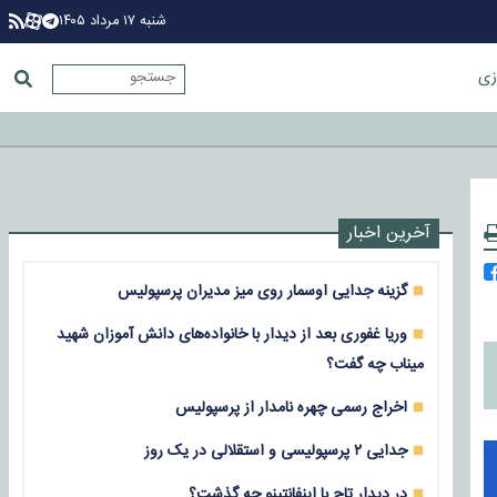
شنبه ۱۷ مرداد ۱۴۰۵
زی
آخرین اخبار
گزینه جدایی اوسمار روی میز مدیران پرسپولیس
وریا غفوری بعد از دیدار با خانواده‌های دانش آموزان شهید
میناب چه گفت؟
اخراج رسمی چهره نامدار از پرسپولیس
جدایی ۲ پرسپولیسی و استقلالی در یک روز
در دیدار تاج با اینفانتینو چه گذشت؟