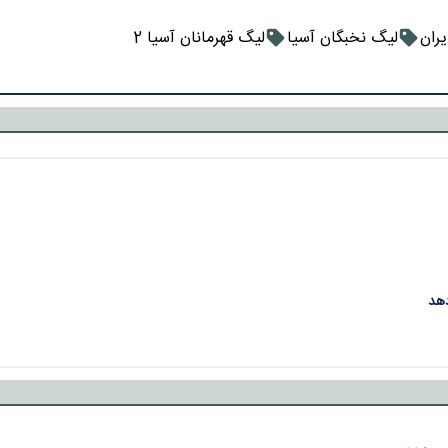
یران
لیگ نخبگان آسیا
لیگ قهرمانان آسیا 2
دهد