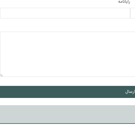
رایانامه
رسال