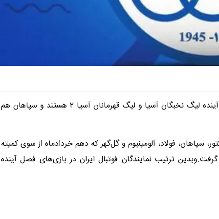
تراکتور و استقلال نمایندگان ایران در فصل آینده لیگ نخبگان آسیا و لیگ قهرمانان آسیا ۲ هستند و سپاهان هم
، تراکتور، سپاهان، فولاد، آلومینیوم و گل‌گهر که دهم خردادماه از سوی کمیته
گرفت.وبدین ترتیب نمایندگان فوتبال ایران در بازی‌های فصل آینده