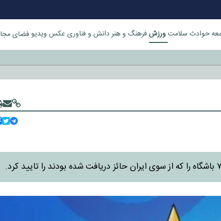
ورزش
عه
حوادث
سلامت
فرهنگ و هنر
دانش و فناوری
عکس
ویدیو
فضای مجا
خورد