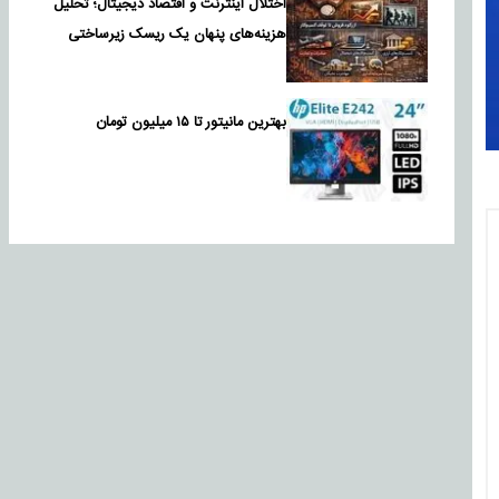
اختلال اینترنت و اقتصاد دیجیتال؛ تحلیل
هزینه‌های پنهان یک ریسک زیرساختی
بهترین مانیتور تا ۱۵ میلیون تومان