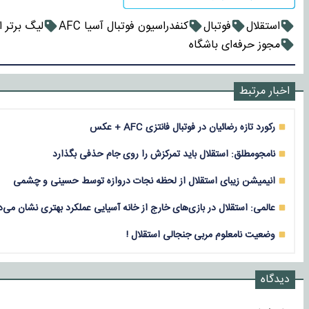
استقلال
فوتبال
کنفدراسیون فوتبال آسیا AFC
لیگ برتر ا
مجوز حرفه‌ای باشگاه‌
اخبار مرتبط
رکورد تازه رضائیان در فوتبال فانتزی AFC + عکس
نامجومطلق: استقلال باید تمرکزش را روی جام حذفی بگذارد
انیمیشن زیبای استقلال از لحظه نجات دروازه توسط حسینی و چشمی
عالمی: استقلال در بازی‌های خارج از خانه آسیایی عملکرد بهتری نشان می‌
وضعیت نامعلوم مربی جنجالی استقلال !
دیدگاه