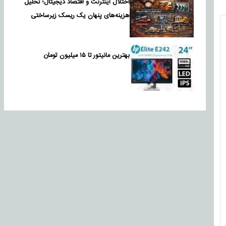
اختلال اینترنت و اقتصاد دیجیتال؛ تحلیل
هزینه‌های پنهان یک ریسک زیرساختی
بهترین مانیتور تا ۱۵ میلیون تومان