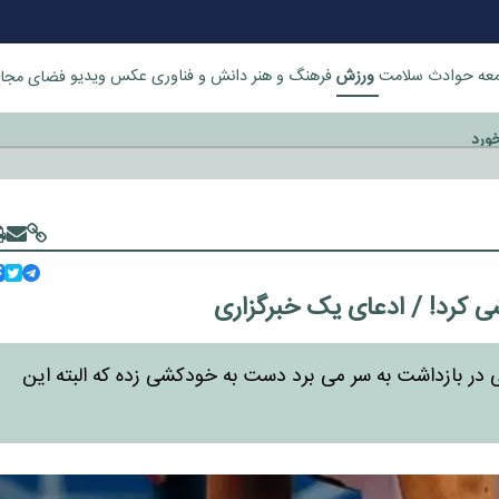
ورزش
عه
حوادث
سلامت
فرهنگ و هنر
دانش و فناوری
عکس
ویدیو
فضای مجا
خورد
شی کرد! / ادعای یک خبرگزاری
بی در بازداشت به سر می برد دست به خودکشی زده که البته این