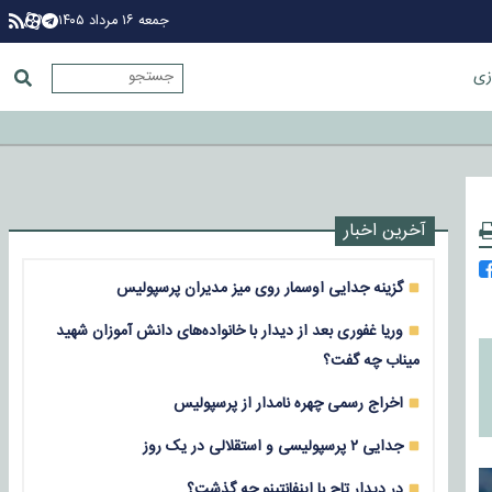
جمعه ۱۶ مرداد ۱۴۰۵
زی
آخرین اخبار
گزینه جدایی اوسمار روی میز مدیران پرسپولیس
وریا غفوری بعد از دیدار با خانواده‌های دانش آموزان شهید
میناب چه گفت؟
اخراج رسمی چهره نامدار از پرسپولیس
جدایی ۲ پرسپولیسی و استقلالی در یک روز
در دیدار تاج با اینفانتینو چه گذشت؟