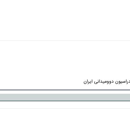
راسیون دوومیدانی ایران