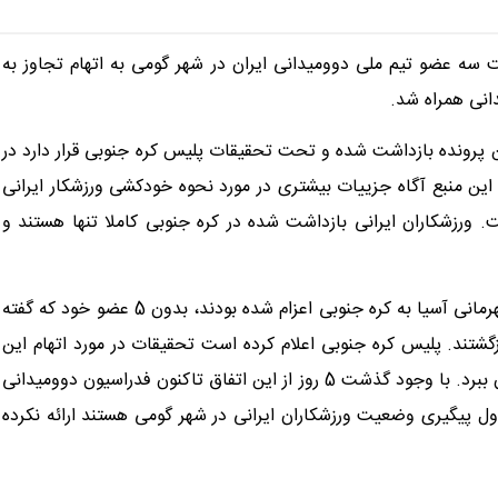
شت سه عضو تیم ملی دوومیدانی ایران در شهر گومی به اتهام تجاوز به
ین پرونده بازداشت شده و تحت تحقیقات پلیس کره جنوبی قرار دارد در
ین منبع آگاه جزییات بیشتری در مورد نحوه خودکشی ورزشکار ایرانی
 ورزشکاران ایرانی بازداشت شده در کره جنوبی کاملا تنها هستند و
دوشنبه شب اعضای تیم ملی ایران که جهت حضور در مسابقات قهرمانی آسیا به کره جنوبی اعزام شده بودند، بدون 5 عضو خود که گفته
گشتند. پلیس کره جنوبی اعلام کرده است تحقیقات در مورد اتهام این
افراد در حال پیگیری است و این پروسه ممکن است چند ماه زمان ببرد. با وجود گذشت 5 روز از این اتفاق تاکنون فدراسیون دوومیدانی
ول پیگیری وضعیت ورزشکاران ایرانی در شهر گومی هستند ارائه نکرده