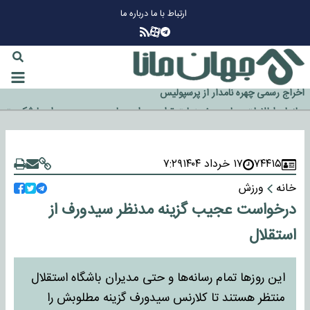
ارتباط با ما
درباره ما
چرا طلا دوباره افزایشی شد؟
گزینه جدایی اوسمار روی میز مدیران پرسپولیس
آیا رئیس جمهور آمریکا قانون را دور می‌زند؟
اخراج رسمی چهره نامدار از پرسپولیس
سازمان اطلاعات سپاه: پروژه دولت ترامپ برای مهار چین، روسیه و اروپا شکست
خورد
۷۴۴۱۵
۱۷ خرداد ۱۴۰۴
۷:۲۹
خانه
ورزش
درخواست عجیب گزینه مدنظر سیدورف از
استقلال
این روزها تمام رسانه‌ها و حتی مدیران باشگاه استقلال
منتظر هستند تا کلارنس سیدورف گزینه مطلوبش را