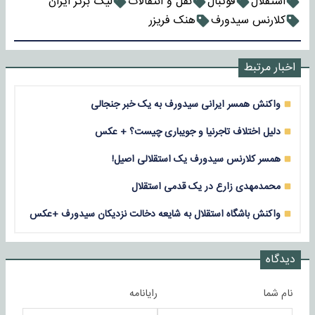
استقلال
فوتبال
نقل و انتقالات
لیگ برتر ایران
کلارنس سیدورف
هنک فریزر
اخبار مرتبط
واکنش همسر ایرانی سیدورف به یک خبر جنجالی
دلیل اختلاف تاجرنیا و جویباری چیست؟ + عکس
همسر کلارنس سیدورف یک استقلالی اصیل!
محمدمهدی زارع در یک قدمی استقلال
واکنش باشگاه استقلال به شایعه دخالت نزدیکان سیدورف +عکس
دیدگاه
نام شما
رایانامه