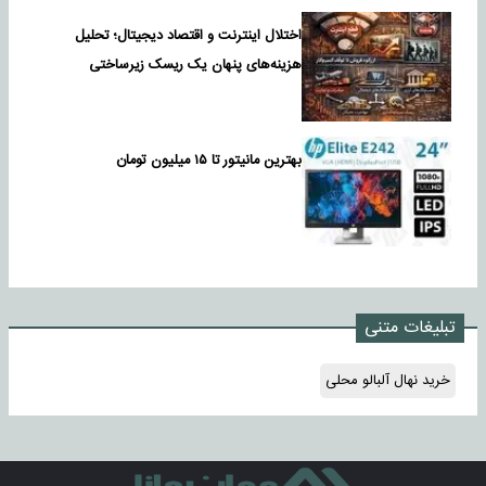
اختلال اینترنت و اقتصاد دیجیتال؛ تحلیل
هزینه‌های پنهان یک ریسک زیرساختی
بهترین مانیتور تا ۱۵ میلیون تومان
تبلیغات متنی
خرید نهال آلبالو محلی