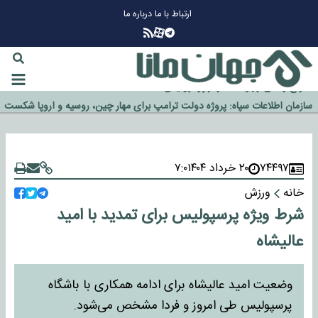
ارتباط با ما
درباره ما
چرا طلا دوباره افزایشی شد؟
گزینه جدایی اوسمار روی میز مدیران پرسپولیس
آیا رئیس جمهور آمریکا قانون را دور می‌زند؟
اخراج رسمی چهره نامدار از پرسپولیس
سازمان اطلاعات سپاه: پروژه دولت ترامپ برای مهار چین، روسیه و اروپا شکست
خورد
۷۴۴۹۷
۲۰ خرداد ۱۴۰۴
۷:۰
خانه
ورزش
شرط ویژه پرسپولیس برای تمدید با امید
عالیشاه
وضعیت امید عالیشاه برای ادامه همکاری با باشگاه
پرسپولیس طی امروز و فردا مشخص می‌شود.