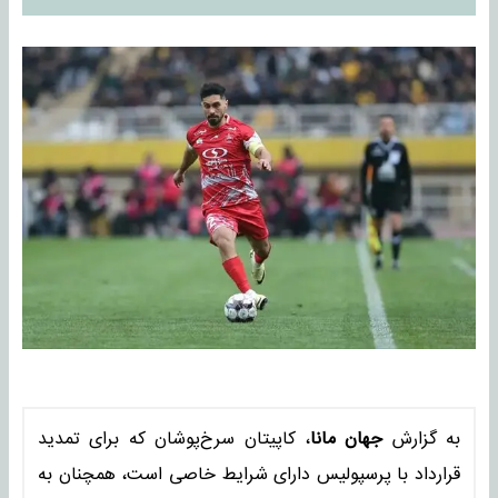
به گزارش
جهان مانا
، کاپیتان سرخ‌پوشان که برای تمدید
قرارداد با پرسپولیس دارای شرایط خاصی است، همچنان به