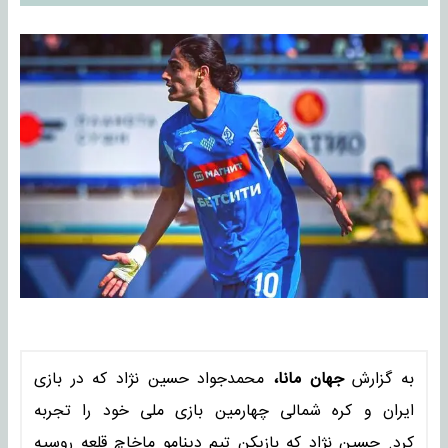
به گزارش
جهان مانا،
محمدجواد حسین نژاد که در بازی
ایران و کره شمالی چهارمین بازی ملی خود را تجربه
کرد. حسین نژاد که بازیکن تیم دینامو ماخاچ قلعه روسیه