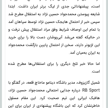
است، پیشنهاداتی جدی از لیگ برتر ایران داشت. ابتدا
شایعه پیوستن محمدجواد حسین نژاد به استقلال مطرح شد
سپس خبر از احتمال هایجک حسین نژاد توسط سپاهان آمد
با تمام این اوصاف شرایط وفق مراد استقلال پیش نرفت و
در حالیکه گفته می‌شد آبی‌پوشان دست بالا را برای خرید
این لژیونر دارند، سخن از احتمال پایین بازگشت محمدجواد
به ایران به‌میان آمد.
اما حالا خبر تلخ دیگری را برای استقلالی‌ها مطرح شده
است.
شمیل گازیزوف، مدیر باشگاه دینامو ماخاچ قلعه، در گفتگو با
RB Sport درباره جدایی احتمالی محمدجواد حسین نژاد،
هافبک ایرانی این تیم صحبت کرد. این مقام مسئول
خاطرنشان کرد که این باشگاه پیشنهادی از ایران برای این