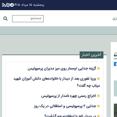
پنجشنبه ۱۵ مرداد ۱۴۰۵
زی
آخرین اخبار
گزینه جدایی اوسمار روی میز مدیران پرسپولیس
وریا غفوری بعد از دیدار با خانواده‌های دانش آموزان شهید
میناب چه گفت؟
اخراج رسمی چهره نامدار از پرسپولیس
جدایی ۲ پرسپولیسی و استقلالی در یک روز
در دیدار تاج با اینفانتینو چه گذشت؟