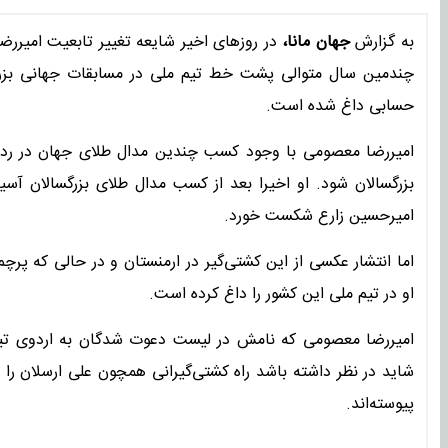
به گزارش
جهان مانا،
در روزهای اخیر شایعه تغییر تابعیت امیررض
چندمین سال متوالی پشت خط تیم ملی در مسابقات جهانی بزرگسا
حسابی داغ شده است.
امیررضا معصومی با وجود کسب چندین مدال طلای جهان در رده‌
بزرگسالان شود. او اخیرا بعد از کسب مدال طلای بزرگسالان آس
امیرحسین زارع شکست خورد.
اما انتشار عکسی از این کشتی‌گیر در ارمنستان و در حالی که پر
او در تیم ملی این کشور را داغ کرده است.
امیررضا معصومی که نامش در لیست دعوت شدگان به اردوی تیم م
شاید در نظر داشته باشد راه کشتی‌گیرانی همچون علی ارسلان را
پیوسته‌اند.