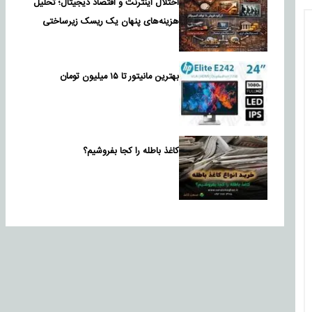
اختلال اینترنت و اقتصاد دیجیتال؛ تحلیل
هزینه‌های پنهان یک ریسک زیرساختی
بهترین مانیتور تا ۱۵ میلیون تومان
کاغذ باطله را کجا بفروشیم؟