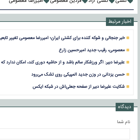
کشتی
کشتی آزاد
فردین معصومی
امیررضا معصومی
اخبار مرتبط
خبر جنجالی و شوکه کننده برای کشتی ایران؛ امیررضا معصومی تغییر تابع
معصومی، رقیب جدید امیرحسین زارع
علیرضا دبیر: اگر ورزشکار سالم باشد و از حاشیه دوری کند، امکان ندارد که 
حسن یزدانی در وزن جدید المپیکی روی تشک می‌رود
شکایت علیرضا دبیر از صفحه جعلی‌اش در شبکه ایکس
دیدگاه
نام شما