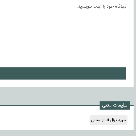
دیدگاه خود را اینجا بنویسید:
ا
تبلیغات متنی
خرید نهال آلبالو محلی