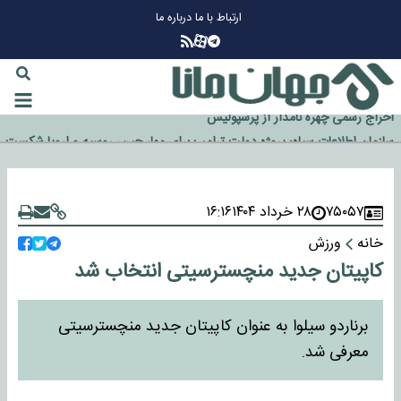
ارتباط با ما
درباره ما
چرا طلا دوباره افزایشی شد؟
گزینه جدایی اوسمار روی میز مدیران پرسپولیس
آیا رئیس جمهور آمریکا قانون را دور می‌زند؟
اخراج رسمی چهره نامدار از پرسپولیس
سازمان اطلاعات سپاه: پروژه دولت ترامپ برای مهار چین، روسیه و اروپا شکست
خورد
۷۵۰۵۷
۲۸ خرداد ۱۴۰۴
۱۶:۱۶
خانه
ورزش
کاپیتان جدید منچسترسیتی انتخاب شد
برناردو سیلوا به عنوان کاپیتان جدید منچسترسیتی
معرفی شد.