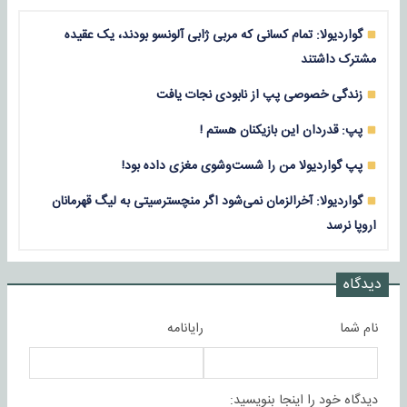
گواردیولا: تمام کسانی که مربی ژابی آلونسو بودند، یک عقیده
مشترک داشتند
زندگی خصوصی پپ از نابودی نجات یافت
پپ: قدردان این بازیکنان هستم !
پپ گواردیولا من را شست‌وشوی مغزی داده بود!
گواردیولا: آخرالزمان نمی‌شود اگر منچسترسیتی به لیگ قهرمانان
اروپا نرسد
دیدگاه
نام شما
رایانامه
دیدگاه خود را اینجا بنویسید: