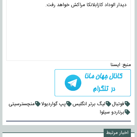
دیدار الوداد کازابلانکا مراکش خواهد رفت.
منبع:
ايسنا
فوتبال
لیگ برتر انگلیس
پپ گواردیولا
منچسترسیتی
برناردو سیلوا
اخبار مرتبط