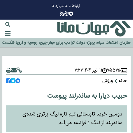
ارتباط با ما
درباره ما
چرا طلا دوباره افزایشی شد؟
گزینه جدایی اوسمار روی میز مدیران پرسپولیس
آیا رئیس جمهور آمریکا قانون را دور می‌زند؟
اخراج رسمی چهره نامدار از پرسپولیس
سازمان اطلاعات سپاه: پروژه دولت ترامپ برای مهار چین، روسیه و اروپا شکست
خورد
۷۵۵۷۵
۱۱ تیر ۱۴۰۴
۷:۲۷
خانه
ورزش
حبیب دیارا به ساندرلند پیوست
دومین خرید تابستانی تیم تازه لیگ برتری شده‌ی
ساندرلند از لیگ ۱ فرانسه می‌آید.