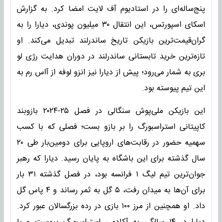
پنج‌ساله‌ای را در استادیوم آف لایت امضا کرد. به گزارش
اسکای اسپورتس، این انتقال ۳۰ میلیون پوندی، دیارا را به
گران‌قیمت‌ترین بازیکن تاریخ ساندرلند تبدیل می‌کند. او
تازه‌ترین خرید تابستانی ساندرلند در دوران هدایت رژی لو
بری به شمار می‌رود؛ پیش از دیارا نیز انزو لوفه از آاس رم به
این تیم پیوسته بود.
این بازیکن ملی‌پوش سنگالی در فصل ۲۵-۲۰۲۴ بازوبند
کاپیتانی استراسبورگ را بر بازو بست؛ فصلی که با کسب
سهمیه حضور در رقابت‌های اروپایی برای دومین‌بار طی ۲۰
سال گذشته برای این باشگاه به پایان رسید. دیارا که رهبر
جوان‌ترین تیم لیگ ۱ فرانسه بود، در فصل گذشته ۳۱ بار
برای آن‌ها به میدان رفت، ۵ گل به ثمر رساند و ۴ پاس گل
داد. او همچنین از مرز ۱۰۰ بازی در رده بزرگسالان عبور کرد.