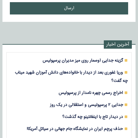
ارسال
آخرین اخبار
گزینه جدایی اوسمار روی میز مدیران پرسپولیس
وریا غفوری بعد از دیدار با خانواده‌های دانش آموزان شهید میناب
چه گفت؟
اخراج رسمی چهره نامدار از پرسپولیس
جدایی ۲ پرسپولیسی و استقلالی در یک روز
در دیدار تاج با اینفانتینو چه گذشت؟
حذف پرچم ایران در نمایشگاه جام جهانی در سیاتل آمریکا!