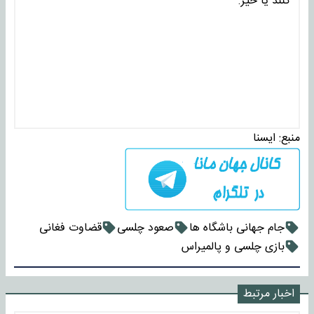
کنند یا خیر.
منبع:
ايسنا
جام جهانی باشگاه ها
صعود چلسی
قضاوت فغانی
بازی چلسی و پالمیراس
اخبار مرتبط