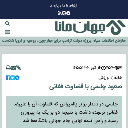
ارتباط با ما
درباره ما
چرا طلا دوباره افزایشی شد؟
گزینه جدایی اوسمار روی میز مدیران پرسپولیس
آیا رئیس جمهور آمریکا قانون را دور می‌زند؟
اخراج رسمی چهره نامدار از پرسپولیس
سازمان اطلاعات سپاه: پروژه دولت ترامپ برای مهار چین، روسیه و اروپا شکست
خورد
۷۵۷۰۱
۱۴ تیر ۱۴۰۴
۱۱:۵۵
خانه
ورزش
صعود چلسی با قضاوت فغانی
چلسی در دیدار برابر پالمیراس که قضاوت آن را علیرضا
فغانی برعهده داشت با نتیجه دو بر یک به پیروزی
رسید و راهی نیمه نهایی جام جهانی باشگاه‌ها شد.