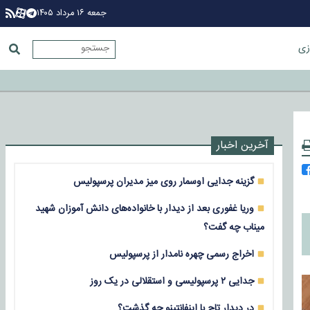
جمعه ۱۶ مرداد ۱۴۰۵
زی
آخرین اخبار
گزینه جدایی اوسمار روی میز مدیران پرسپولیس
وریا غفوری بعد از دیدار با خانواده‌های دانش آموزان شهید
میناب چه گفت؟
اخراج رسمی چهره نامدار از پرسپولیس
جدایی ۲ پرسپولیسی و استقلالی در یک روز
در دیدار تاج با اینفانتینو چه گذشت؟