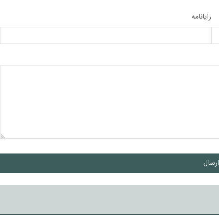
رایانامه
رسال