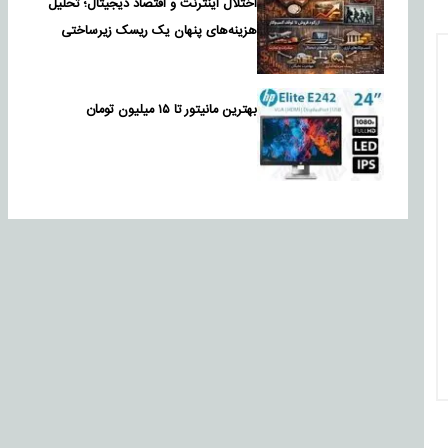
اختلال اینترنت و اقتصاد دیجیتال؛ تحلیل
هزینه‌های پنهان یک ریسک زیرساختی
بهترین مانیتور تا ۱۵ میلیون تومان