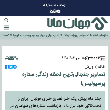
ارتباط با ما
درباره ما
چرا طلا دوباره افزایشی شد؟
گزینه جدایی اوسمار روی میز مدیران پرسپولیس
آیا رئیس جمهور آمریکا قانون را دور می‌زند؟
اخراج رسمی چهره نامدار از پرسپولیس
سازمان اطلاعات سپاه: پروژه دولت ترامپ برای مهار چین، روسیه و اروپا شکست
۷۵۸۸۶
۱۸ تیر ۱۴۰۴
۶:۴۸
خورد
خانه
ورزش
تصاویر جنجالی‌ترین لحظه زندگی ستاره
پرسپولیس!
چند ماه پیش یک خبر فضای خبری فوتبال ایران را
تحت‌تاثیر خود قرار داد: بازداشت ستاره‌های سپاهان در