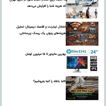
که هزینه شما را افزایش می‌دهد
اختلال اینترنت و اقتصاد دیجیتال؛ تحلیل
هزینه‌های پنهان یک ریسک زیرساختی
بهترین مانیتور تا ۱۵ میلیون تومان
کاغذ باطله را کجا بفروشیم؟