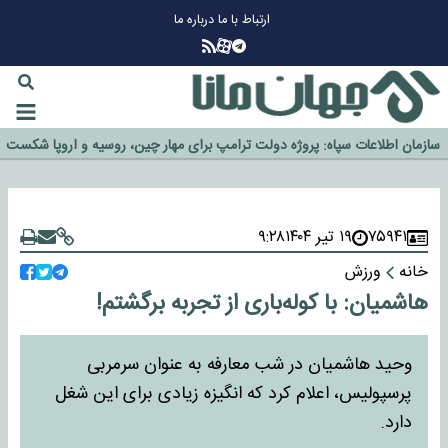
ارتباط با ما
درباره ما
چرا طلا دوباره افزایشی شد؟
گزینه جدایی اوسمار روی میز مدیران پرسپولیس
آیا رئیس جمهور آمریکا قانون را دور می‌زند؟
اخراج رسمی چهره نامدار از پرسپولیس
سازمان اطلاعات سپاه: پروژه دولت ترامپ برای مهار چین، روسیه و اروپا شکست
خورد
۷۵۹۴۱
۱۹ تیر ۱۴۰۴
۹:۲۸
خانه
ورزش
هاشمیان: با کوله‌باری از تجربه برگشتم!
وحید هاشمیان در شب معارفه به عنوان سرمربی
پرسپولیس، اعلام کرد که انگیزه زیادی برای این شغل
دارد.