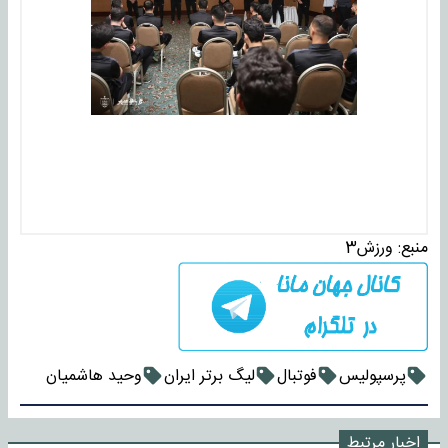
منبع:
ورزش3
پرسپولیس
فوتبال
لیگ برتر ایران
وحید هاشمیان
اخبار مرتبط