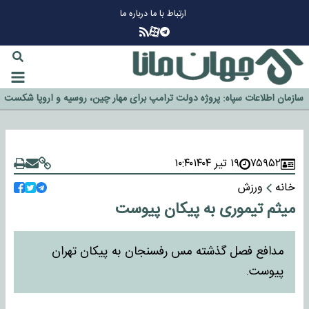
ارتباط با ما
درباره ما
چرا طلا دوباره افزایشی شد؟
گزینه جدایی اوسمار روی میز مدیران پرسپولیس
آیا رئیس جمهور آمریکا قانون را دور می‌زند؟
اخراج رسمی چهره نامدار از پرسپولیس
سازمان اطلاعات سپاه: پروژه دولت ترامپ برای مهار چین، روسیه و اروپا شکست
خورد
۷۵۹۵۲
۱۹ تیر ۱۴۰۴
۱۰:۴۰
خانه
ورزش
میثم تیموری به پیکان پیوست
مدافع فصل گذشته مس رفسنجان به پیکان تهران
پیوست.