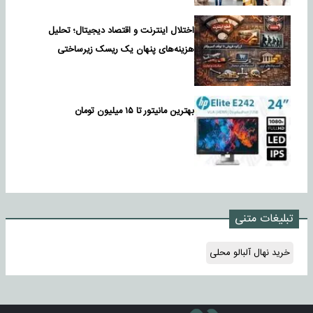
اختلال اینترنت و اقتصاد دیجیتال؛ تحلیل
هزینه‌های پنهان یک ریسک زیرساختی
بهترین مانیتور تا ۱۵ میلیون تومان
تبلیغات متنی
خرید نهال آلبالو محلی