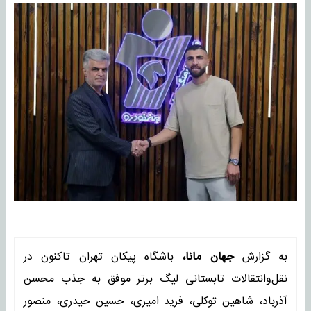
به گزارش
جهان مانا،
باشگاه پیکان تهران تاکنون در
نقل‌وانتقالات تابستانی لیگ برتر موفق به جذب محسن
آذرباد، شاهین توکلی، فرید امیری، حسین حیدری، منصور