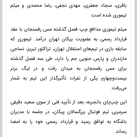
باقری، سجاد جعفری، مهدی نجفی، رضا محمدی و میثم
تیموری شده است.
میثم تیموری مدافع چپ فصل گذشته مس رفسنجان با عقد
قرارداد رسمی به عضویت پیکان تهران درآمد. تیموری که
سابقه بازی در تیم‌های استقلال تهران، تراکتور تبریز، نساجی
مازندران و پارس جنوبی جم را دارد، طی سه فصل گذشته
برای مس رفسنجان به میدان رفت و در لیگ برتر
بیست‌وچهارم یکی از نفرات تأثیرگذار این تیم به شمار
می‌رفت.
این چپ‌پای باتجربه، بعد از تأیید فنی از سوی سعید دقیقی
سرمربی تیم فوتبال بزرگسالان پیکان، در جلسه با مدیران
باشگاه به توافق رسید و قرارداد رسمی خود را به امضا
رساند.