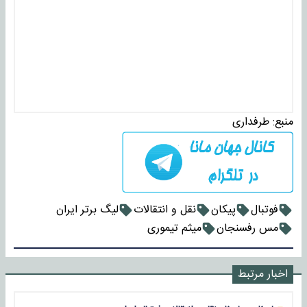
منبع:
طرفداری
فوتبال
پیکان
نقل و انتقالات
لیگ برتر ایران
مس رفسنجان
میثم تیموری
اخبار مرتبط