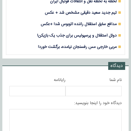
لحظه به لحظه نقل و انتقالات فوتبال ایران
تیم جدید سعید دقیقی مشخص شد + عکس
مدافع سابق استقلال راننده اتوبوس شد! +عکس
دوئل استقلال و پرسپولیس برای جذب یک بازیکن!
مربی خارجی مس رفسنجان نیامده، برگشت خورد!
دیدگاه
نام شما
رایانامه
دیدگاه خود را اینجا بنویسید: