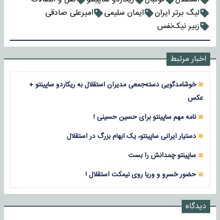
لیگ برتر ایران
ایمان سلیمی
امیرعلی صادقی
زبیر نیک‌نفس
اخبار مرتبط
خوشامدگویی دسته‌جمعی مدیران استقلال به ریکاردو ساپینتو +
عکس
نامه مهم ساپینتو برای حسین حسینی !
دستیار ایرانی ساپینتو، یک ابهام بزرگ در استقلال
ساپینتو چمدانش را بست
حضور خسرو و وریا روی نیمکت استقلال !
دیدگاه