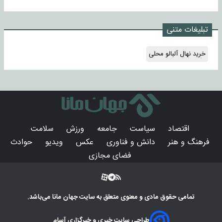
تبلیغات متنی
خرید نهال آلبالو محلی
اقتصاد
سیاست
جامعه
ورزش
سلامت
فرهنگ و هنر
دانش و فناوری
عکس
ویدیو
حوادث
فضای مجازی
تمامی حقوق مادی و معنوی متعلق به سایت
جهان مانا
می‌باشد.
طراحی سایت خبری و خبرگزاری آسام