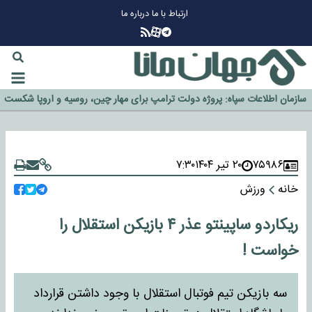
ارتباط با ما
درباره ما
چرا طلا دوباره افزایشی شد؟
گزینه جدایی اوسمار روی میز مدیران پرسپولیس
آیا رئیس جمهور آمریکا قانون را دور می‌زند؟
اخراج رسمی چهره نامدار از پرسپولیس
سازمان اطلاعات سپاه: پروژه دولت ترامپ برای مهار چین، روسیه و اروپا شکست
خورد
۷۵۹۸۶
۲۰ تیر ۱۴۰۴
۷:۳۰
خانه
ورزش
ریکاردو ساپینتو عذر ۴ بازیکن استقلال را
خواست !
سه بازیکن تیم فوتبال استقلال با وجود داشتن قرارداد