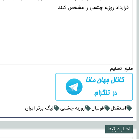
قرارداد روزبه چشمی را مشخص کنند.
منبع:
تسنیم
استقلال
فوتبال
روزبه چشمی
لیگ برتر ایران
اخبار مرتبط