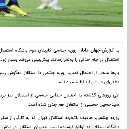
به گزارش
جهان مانا،
روزبه چشمی کاپیتان دوم باشگاه استقلا
استقلال در جام حذفی را به‌ثمر رساند، پیش‌بینی می‌شد بسیار زودتر
بارها سخن از احتمال تمدید روزبه چشمی با استقلال به‌گوش رسید
قطعی‌ای در این ارتباط شنیده نشد.
طی روزهای گذشته به احتمال جدایی چشمی از استقلال نیز پردا
سیدحسین حسینی از استقلال هم جدی شده است.
روزبه چشمی، هافبک باتجربه استقلال تهران که به تازگی از سفر به
باشگاه استقلال به توافق نرسیده است. مدیران استقلال در تلاش ه