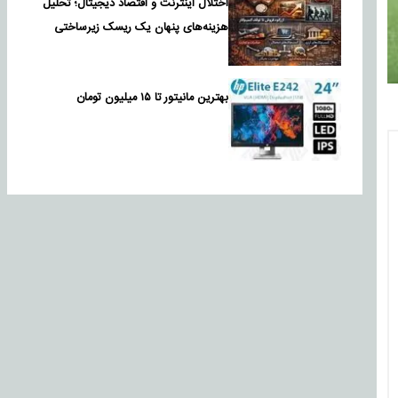
اختلال اینترنت و اقتصاد دیجیتال؛ تحلیل
هزینه‌های پنهان یک ریسک زیرساختی
بهترین مانیتور تا ۱۵ میلیون تومان