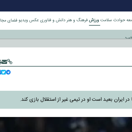
ورزش
عه
حوادث
سلامت
فرهنگ و هنر
دانش و فناوری
عکس
ویدیو
فضای مجا
خورد
ر ایران بعید است او در تیمی غیر از استقلال بازی کند.