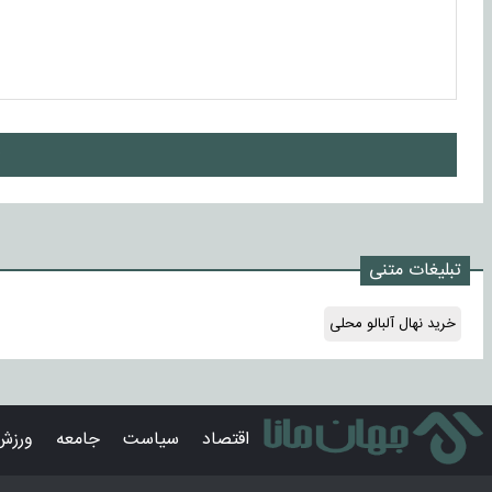
ا
تبلیغات متنی
خرید نهال آلبالو محلی
اقتصاد
سیاست
جامعه
ورزش