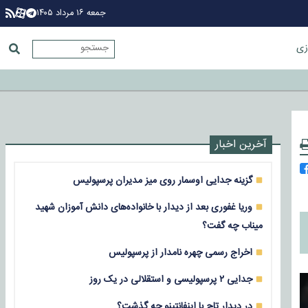
جمعه ۱۶ مرداد ۱۴۰۵
زی
آخرین اخبار
گزینه جدایی اوسمار روی میز مدیران پرسپولیس
وریا غفوری بعد از دیدار با خانواده‌های دانش آموزان شهید
میناب چه گفت؟
اخراج رسمی چهره نامدار از پرسپولیس
جدایی ۲ پرسپولیسی و استقلالی در یک روز
در دیدار تاج با اینفانتینو چه گذشت؟