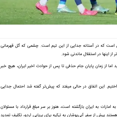
ل است که در آستانه جدایی از این تیم است. چشمی که گل قهرمانی
 از اینها در استقلال ماندنی شود.
 اما از زمان پایان جام حذفی تا پس از حوادث اخیر ایران، هیچ خبر
ختیم. این اتفاق در حالی میفتد که پیش‌تر گفته شد احتمال جدایی
 امارات به ایران بازگشته است، هنوز بر سر مبلغ قرارداد با مسئولان
ستند پیش از سفر آبی‌پوشان به ترکیه برای برپایی اردو، تکلیف تمدید