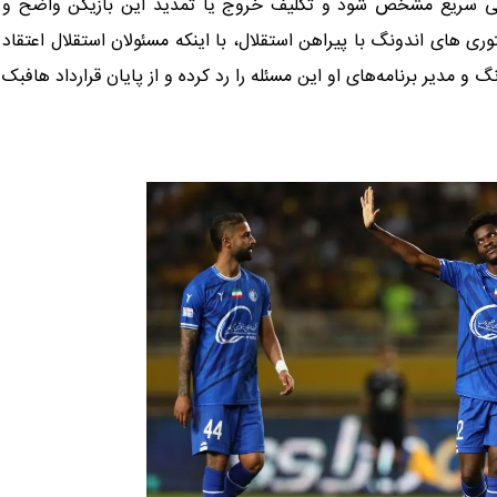
یلی سریع مشخص شود و تکلیف خروج یا تمدید این بازیکن واضح و
 های اندونگ با پیراهن استقلال، با اینکه مسئولان استقلال اعتقاد
 و مدیر برنامه‌های او این مسئله را رد کرده و از پایان قرارداد هافبک