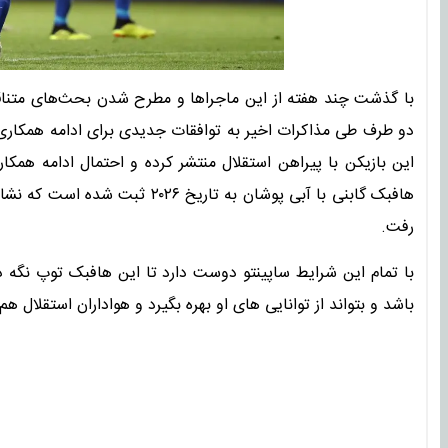
با گذشت چند هفته از این ماجراها و مطرح شدن بحث‌های متناقض
دو طرف طی مذاکرات اخیر به توافقات جدیدی برای ادامه همکاری د
این بازیکن با پیراهن استقلال منتشر کرده و احتمال ادامه همکا
هافبک گابنی با آبی پوشان به تا
رفت.
با تمام این شرایط ساپینتو دوست دارد تا این هافبک توپ نگه 
باشد و بتواند از توانایی های او بهره بگیرد و هواداران استقلا