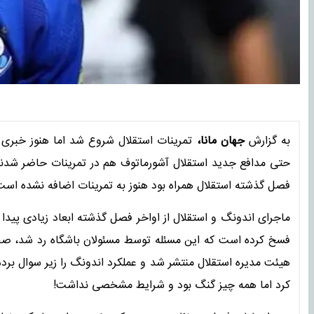
به گزارش
جهان مانا،
تمرینات استقلال شروع شد اما هنوز خبری
حتی مدافع جدید استقلال آشورماتوف هم در تمرینات حاضر شدند ا
فصل گذشته استقلال همراه بود هنوز به تمرینات اضافه نشده است
ماجرای اندونگ و استقلال از اواخر فصل گذشته ابعاد زیادی پیدا ک
فسخ کرده است که این مسئله توسط مسئولان باشگاه رد شد، صح
هیئت مدیره استقلال منتشر شد و عملکرد اندونگ را زیر سوال برده 
کرد اما همه چیز گنگ بود و شرایط مشخصی نداشت!