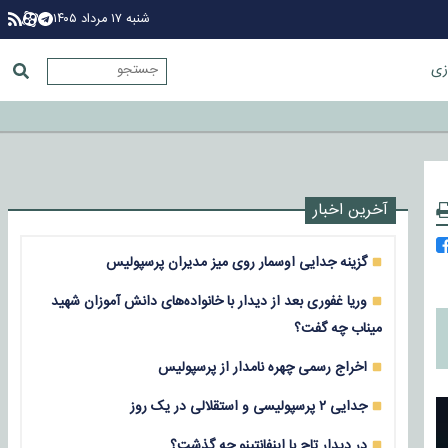
شنبه ۱۷ مرداد ۱۴۰۵
زی
آخرین اخبار
گزینه جدایی اوسمار روی میز مدیران پرسپولیس
وریا غفوری بعد از دیدار با خانواده‌های دانش آموزان شهید
میناب چه گفت؟
اخراج رسمی چهره نامدار از پرسپولیس
جدایی ۲ پرسپولیسی و استقلالی در یک روز
در دیدار تاج با اینفانتینو چه گذشت؟