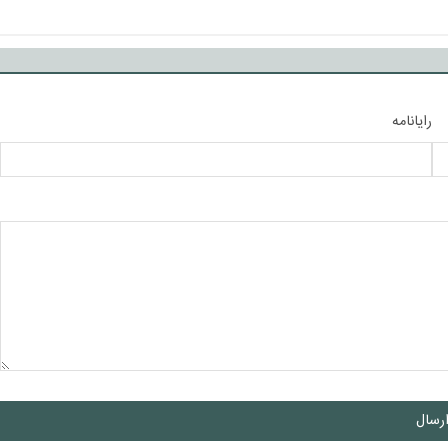
رایانامه
رسال