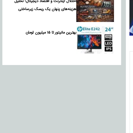
اختلال اینترنت و اقتصاد دیجیتال؛ تحلیل
هزینه‌های پنهان یک ریسک زیرساختی
بهترین مانیتور تا ۱۵ میلیون تومان