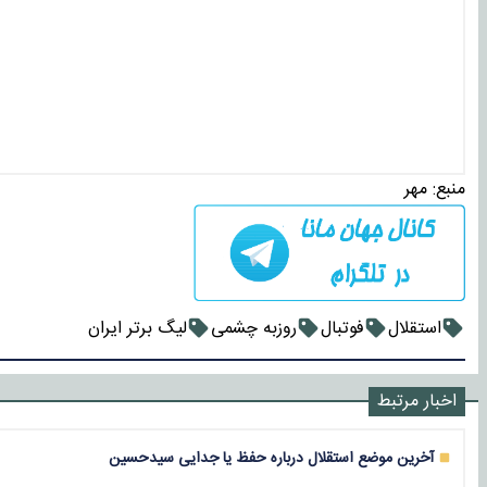
منبع:
مهر
استقلال
فوتبال
روزبه چشمی
لیگ برتر ایران
اخبار مرتبط
آخرین موضع استقلال درباره حفظ یا جدایی سیدحسین