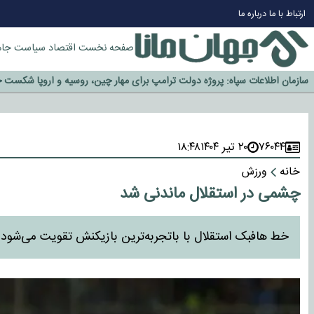
چرا طلا دوباره افزایشی شد؟
ارتباط با ما
درباره ما
گزینه جدایی اوسمار روی میز مدیران پرسپولیس
آیا رئیس جمهور آمریکا قانون را دور می‌زند؟
صفحه نخست
اقتصاد
سیاست
جام
اخراج رسمی چهره نامدار از پرسپولیس
سازمان اطلاعات سپاه: پروژه دولت ترامپ برای مهار چین، روسیه و اروپا شکست 
۷۶۰۴۴
۲۰ تیر ۱۴۰۴
۱۸:۴۸
خانه
ورزش
چشمی در استقلال ماندنی شد
خط هافبک استقلال با باتجربه‌ترین بازیکنش تقویت می‌شود.