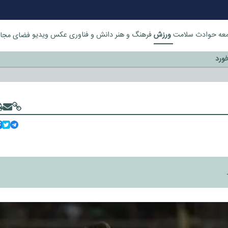
ورزش
عه
حوادث
سلامت
فرهنگ و هنر
دانش و فناوری
عکس
ویدیو
فضای مجا
خورد