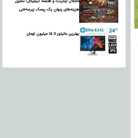
اختلال اینترنت و اقتصاد دیجیتال؛ تحلیل
هزینه‌های پنهان یک ریسک زیرساختی
بهترین مانیتور تا ۱۵ میلیون تومان