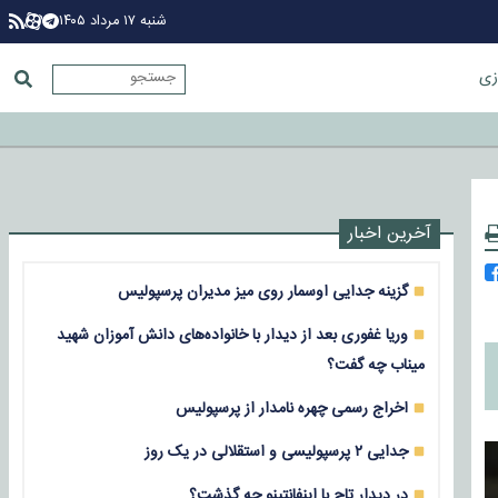
شنبه ۱۷ مرداد ۱۴۰۵
زی
آخرین اخبار
گزینه جدایی اوسمار روی میز مدیران پرسپولیس
وریا غفوری بعد از دیدار با خانواده‌های دانش آموزان شهید
میناب چه گفت؟
اخراج رسمی چهره نامدار از پرسپولیس
جدایی ۲ پرسپولیسی و استقلالی در یک روز
در دیدار تاج با اینفانتینو چه گذشت؟