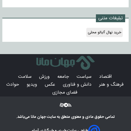
تبلیغات متنی
خرید نهال آلبالو محلی
اقتصاد
سیاست
جامعه
ورزش
سلامت
فرهنگ و هنر
دانش و فناوری
عکس
ویدیو
حوادث
فضای مجازی
تمامی حقوق مادی و معنوی متعلق به سایت
جهان مانا
می‌باشد.
طراحی سایت خبری و خبرگزاری آسام