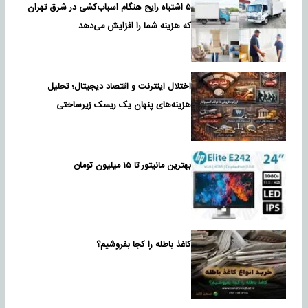
۵ اشتباه رایج هنگام اسباب‌کشی در شرق تهران
که هزینه شما را افزایش می‌دهد
اختلال اینترنت و اقتصاد دیجیتال؛ تحلیل
هزینه‌های پنهان یک ریسک زیرساختی
بهترین مانیتور تا ۱۵ میلیون تومان
کاغذ باطله را کجا بفروشیم؟