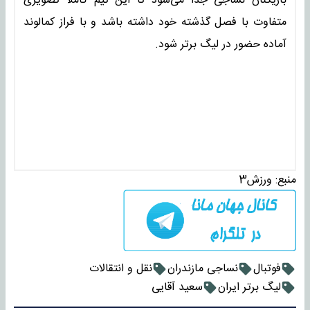
بازیکنان نساجی جدا می‌شود تا این تیم کاملا تصویری
متفاوت با فصل گذشته خود داشته باشد و با فراز کمالوند
آماده حضور در لیگ برتر شود.
منبع:
ورزش3
فوتبال
نساجی مازندران
نقل و انتقالات
لیگ برتر ایران
سعید آقایی