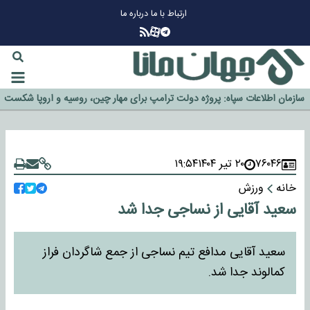
ارتباط با ما
درباره ما
چرا طلا دوباره افزایشی شد؟
گزینه جدایی اوسمار روی میز مدیران پرسپولیس
آیا رئیس جمهور آمریکا قانون را دور می‌زند؟
اخراج رسمی چهره نامدار از پرسپولیس
سازمان اطلاعات سپاه: پروژه دولت ترامپ برای مهار چین، روسیه و اروپا شکست
خورد
۷۶۰۴۶
۲۰ تیر ۱۴۰۴
۱۹:۵۴
خانه
ورزش
سعید آقایی از نساجی جدا شد
سعید آقایی مدافع تیم نساجی از جمع شاگردان فراز
کمالوند جدا شد.