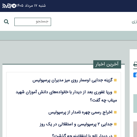
شنبه ۱۷ مرداد ۱۴۰۵
زی
آخرین اخبار
گزینه جدایی اوسمار روی میز مدیران پرسپولیس
وریا غفوری بعد از دیدار با خانواده‌های دانش آموزان شهید
میناب چه گفت؟
اخراج رسمی چهره نامدار از پرسپولیس
جدایی ۲ پرسپولیسی و استقلالی در یک روز
در دیدار تاج با اینفانتینو چه گذشت؟