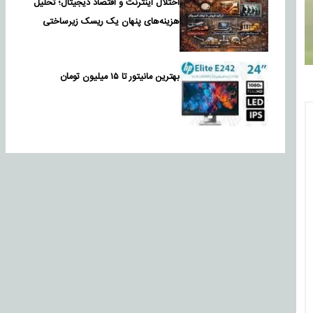
اختلال اینترنت و اقتصاد دیجیتال؛ تحلیل
هزینه‌های پنهان یک ریسک زیرساختی
بهترین مانیتور تا ۱۵ میلیون تومان