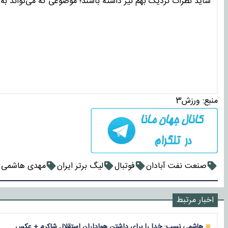
شاید نظرات نزدیک بهم نیز داشته باشند؛ موضوعی که می‌تواند 
منبع:
ورزش3
صنعت نفت آبادان
فوتبال
لیگ برتر ایران
مهدی هاشمی
اخبار مرتبط
هاشمی نسب: خدا را برای داشتن هواداران استقلال شاکرم + عکس