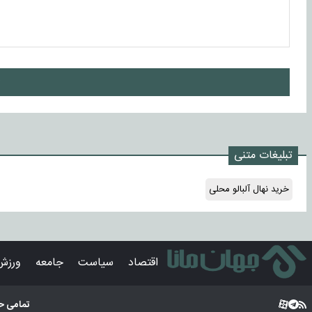
ا
تبلیغات متنی
خرید نهال آلبالو محلی
اقتصاد
سیاست
جامعه
ورزش
تمامی ح