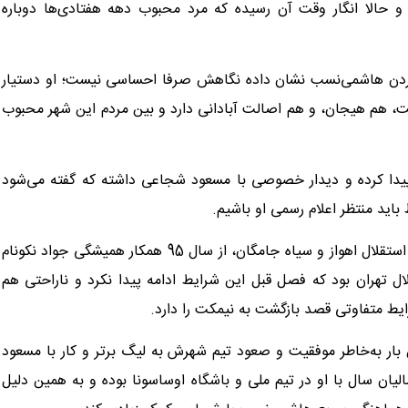
 و حالا انگار وقت آن رسیده که مرد محبوب دهه هفتادی‌ها دوباره
ردن هاشمی‌نسب نشان داده نگاهش صرفا احساسی نیست؛ او دستیار
ت، هم هیجان، و هم اصالت آبادانی دارد و بین مردم این شهر محبوب
دا کرده و دیدار خصوصی با مسعود شجاعی داشته که گفته می‌شود
باید منتظر اعلام رسمی او باشیم.
این مربی جنجالی پس از حضور در کادر فنی تیم‌های پیام مشهد، استقلال اهواز و سیاه جامگان، از سال 95 همکار همیشگی جواد نکونام
ال تهران بود که فصل قبل این شرایط ادامه پیدا نکرد و ناراحتی هم
رایط متفاوتی قصد بازگشت به نیمکت را دارد.
 بار به‌خاطر موفقیت و صعود تیم شهرش به لیگ برتر و کار با مسعود
 سال با او در تیم ملی و باشگاه اوساسونا بوده و به همین دلیل