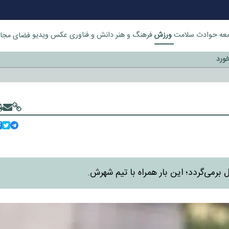
ورزش
عه
حوادث
سلامت
فرهنگ و هنر
دانش و فناوری
عکس
ویدیو
فضای مجا
خورد
ل برمی‌گردد؛ این بار همراه با تیم شهرش.