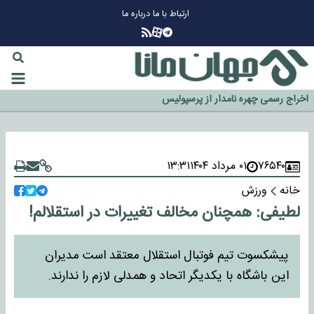
ارتباط با ما
درباره ما
چرا طلا دوباره افزایشی شد؟
گزینه جدایی اوسمار روی میز مدیران پرسپولیس
آیا رئیس جمهور آمریکا قانون را دور می‌زند؟
اخراج رسمی چهره نامدار از پرسپولیس
سازمان اطلاعات سپاه: پروژه دولت ترامپ برای مهار چین، روسیه و اروپا شکست
خورد
۷۶۵۴۰
۰۱ مرداد ۱۴۰۴
۱۳:۳۱
خانه
ورزش
لطیفی: همچنان مخالف تغییرات در استقلالم!
پیشکسوت تیم فوتبال استقلال معتقد است مدیران
این باشگاه با یکدیگر اتحاد و همدلی لازم را ندارند.