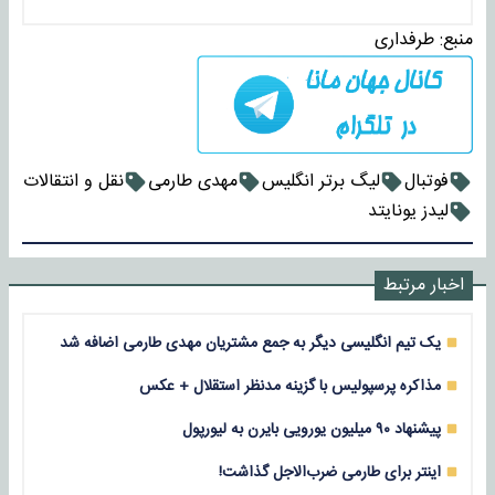
منبع:
طرفداری
فوتبال
لیگ برتر انگلیس
مهدی طارمی
نقل و انتقالات
لیدز یونایتد
اخبار مرتبط
یک تیم انگلیسی دیگر به جمع مشتریان مهدی طارمی اضافه شد
مذاکره پرسپولیس با گزینه مدنظر استقلال + عکس
پیشنهاد ۹۰ میلیون یورویی بایرن به لیورپول
اینتر برای طارمی ضرب‌الاجل گذاشت!