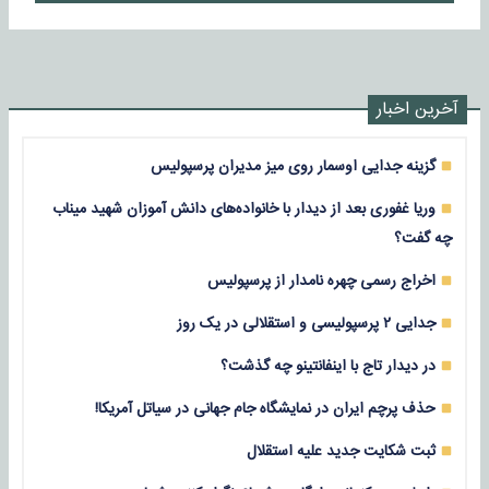
آخرین اخبار
گزینه جدایی اوسمار روی میز مدیران پرسپولیس
وریا غفوری بعد از دیدار با خانواده‌های دانش آموزان شهید میناب
چه گفت؟
اخراج رسمی چهره نامدار از پرسپولیس
جدایی ۲ پرسپولیسی و استقلالی در یک روز
در دیدار تاج با اینفانتینو چه گذشت؟
حذف پرچم ایران در نمایشگاه جام جهانی در سیاتل آمریکا!
ثبت شکایت جدید علیه استقلال