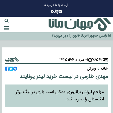
ارتباط با ما
درباره ما
چرا طلا دوباره افزایشی شد؟
گزینه جدایی اوسمار روی میز مدیران پرسپولیس
آیا رئیس جمهور آمریکا قانون را دور می‌زند؟
اخراج رسمی چهره نامدار از پرسپولیس
۷۶۵۴۲
۰۱ مرداد ۱۴۰۴
۱۴:۲۵
سازمان اطلاعات سپاه: پروژه دولت ترامپ برای مهار چین، روسیه و اروپا شکست
خانه
ورزش
خورد
مهدی طارمی در لیست خرید لیدز یونایتد
مهاجم ایرانی نراتزوری ممکن است بازی در لیگ برتر
انگلستان را تجربه کند.