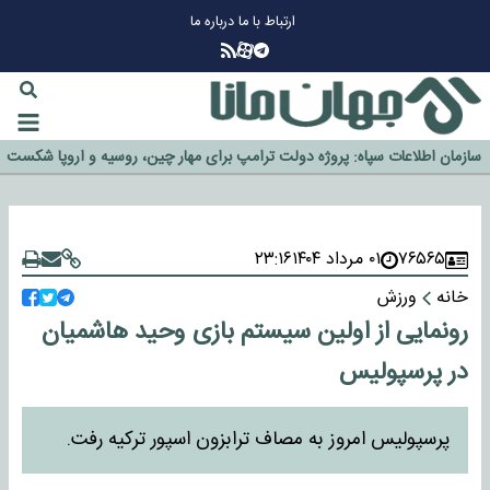
ارتباط با ما
درباره ما
چرا طلا دوباره افزایشی شد؟
گزینه جدایی اوسمار روی میز مدیران پرسپولیس
آیا رئیس جمهور آمریکا قانون را دور می‌زند؟
اخراج رسمی چهره نامدار از پرسپولیس
سازمان اطلاعات سپاه: پروژه دولت ترامپ برای مهار چین، روسیه و اروپا شکست
خورد
۷۶۵۶۵
۰۱ مرداد ۱۴۰۴
۲۳:۱۶
خانه
ورزش
رونمایی از اولین سیستم بازی وحید هاشمیان
در پرسپولیس
پرسپولیس امروز به مصاف ترابزون اسپور ترکیه رفت.