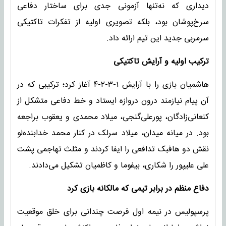
دیداری که نه‌تنها آزمونی جدی برای ساختار دفاعی
سرخ‌پوشان بود، بلکه تصویری اولیه از تفکرات تاکتیکی
سرمربی جدید این تیم ارائه داد.
ترکیب اولیه و آرایش تاکتیکی
هاشمیان بازی را با آرایش ۱-۳-۲-۴ آغاز کرد؛ ترکیبی که در
آن پیام نیازمند درون دروازه ایستاد و خط دفاعی متشکل از
کنعانی‌زادگان، پورعلی‌گنجی، میلاد محمدی و یعقوب براجعه
بود. در میانه میدان، میلاد سرلک در کنار محمد خدابنده‌لو
نقش دو هافبک تدافعی را ایفا کردند و مثلث تهاجمی پشت
علی علیپور را شکاری، بیفوما و کاظمیان تشکیل می‌دادند.
دفاع منظم در برابر تیمی که مالکانه بازی کرد
پرسپولیس در نیمه اول فرصت چندانی برای خلق موقعیت