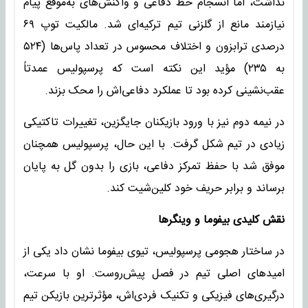
نداشت، اما انسجام خط دفاعی و واکنش‌های به‌موقع پیام
نیازمند مانع از گلزنی تیم ترکیه‌ای شد. مالکیت توپ ۶۹
درصدی ترابزون و اختلاف محسوس در تعداد پاس‌ها (۵۲۴
به ۲۳۵) مؤید این نکته است که پرسپولیس عمدتاً
عقب‌نشینی کرده بود تا عملکرد دفاعی‌اش را محک بزند.
در نیمه دوم نیز با ورود بازیکنان جایگزین، تغییرات تاکتیکی
زیادی در تیم شکل گرفت. با این حال، پرسپولیس همچنان
موفق شد با حفظ تمرکز دفاعی، بازی را بدون گل به پایان
برساند و برابر حریف خود کلین‌شیت کند.
نقش کلیدی بیفوما و وینگرها
در ساختار هجومی پرسپولیس، تیوی بیفوما نشان داد یکی از
امیدهای اصلی تیم در فصل پیش‌روست. او با سرعت،
درگیری‌های فیزیکی و تکنیک فردی‌اش، مؤثرترین بازیکن تیم