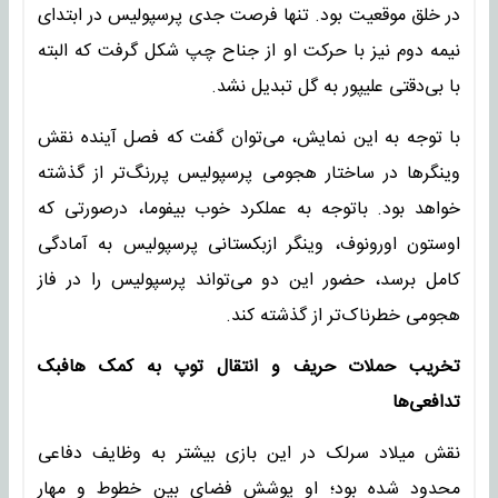
در خلق موقعیت بود. تنها فرصت جدی پرسپولیس در ابتدای
نیمه دوم نیز با حرکت او از جناح چپ شکل گرفت که البته
با بی‌دقتی علیپور به گل تبدیل نشد.
با توجه به این نمایش، می‌توان گفت که فصل آینده نقش
وینگرها در ساختار هجومی پرسپولیس پررنگ‌تر از گذشته
خواهد بود. باتوجه به عملکرد خوب بیفوما، درصورتی که
اوستون اورونوف، وینگر ازبکستانی پرسپولیس به آمادگی
کامل برسد، حضور این دو می‌تواند پرسپولیس را در فاز
هجومی خطرناک‌تر از گذشته کند.
تخریب حملات حریف و انتقال توپ به کمک هافبک
تدافعی‌ها
نقش میلاد سرلک در این بازی بیشتر به وظایف دفاعی
محدود شده بود؛ او پوشش فضای بین خطوط و مهار