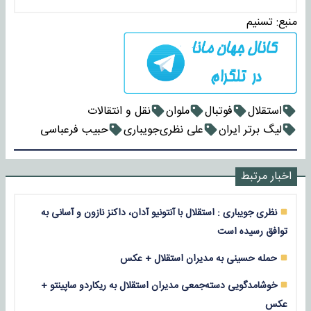
منبع:
تسنیم
استقلال
فوتبال
ملوان
نقل و انتقالات
لیگ برتر ایران
علی نظری‌جویباری
حبیب فرعباسی
اخبار مرتبط
نظری جویباری : استقلال با آنتونیو آدان، داکنز نازون و آسانی به
توافق رسیده است
حمله حسینی به مدیران استقلال + عکس
خوشامدگویی دسته‌جمعی مدیران استقلال به ریکاردو ساپینتو +
عکس