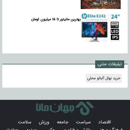
بهترین مانیتور تا ۱۵ میلیون تومان
تبلیغات متنی
خرید نهال آلبالو محلی
اقتصاد
سیاست
جامعه
ورزش
سلامت