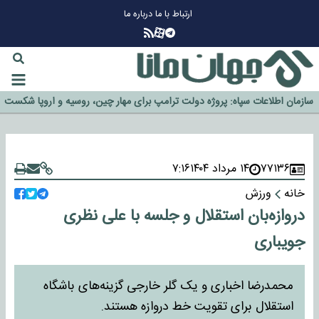
ارتباط با ما
درباره ما
چرا طلا دوباره افزایشی شد؟
گزینه جدایی اوسمار روی میز مدیران پرسپولیس
آیا رئیس جمهور آمریکا قانون را دور می‌زند؟
اخراج رسمی چهره نامدار از پرسپولیس
سازمان اطلاعات سپاه: پروژه دولت ترامپ برای مهار چین، روسیه و اروپا شکست
خورد
۷۷۱۳۶
۱۴ مرداد ۱۴۰۴
۷:۱۶
خانه
ورزش
دروازه‌بان استقلال و جلسه با علی نظری
جویباری
محمدرضا اخباری و یک گلر خارجی گزینه‌های باشگاه
استقلال برای تقویت خط دروازه هستند.