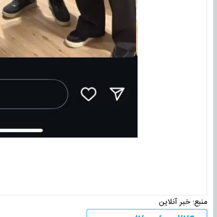
منبع:
خبر آنلاین