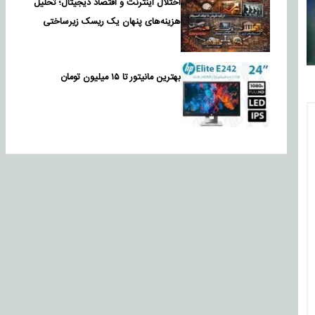
اختلال اینترنت و اقتصاد دیجیتال؛ تحلیل
هزینه‌های پنهان یک ریسک زیرساختی
بهترین مانیتور تا ۱۵ میلیون تومان