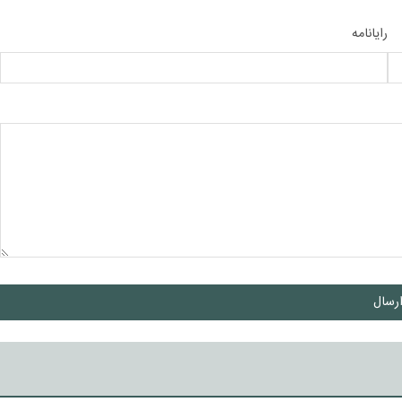
رایانامه
رسال