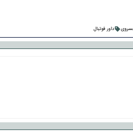
سروی
داور فوتبال