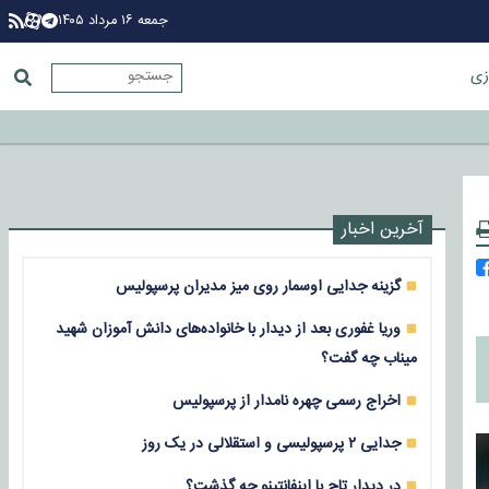
جمعه ۱۶ مرداد ۱۴۰۵
زی
آخرین اخبار
گزینه جدایی اوسمار روی میز مدیران پرسپولیس
وریا غفوری بعد از دیدار با خانواده‌های دانش آموزان شهید
میناب چه گفت؟
اخراج رسمی چهره نامدار از پرسپولیس
جدایی ۲ پرسپولیسی و استقلالی در یک روز
در دیدار تاج با اینفانتینو چه گذشت؟